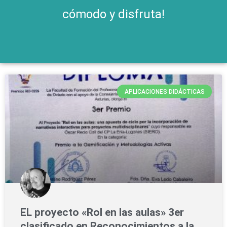
cómodo y disfruta!
Página
Página
Página
Página
APLICACIONES DIDÁCTICAS
EL proyecto «Rol en las aulas» 3er
clasificado en Reconocimientos a la