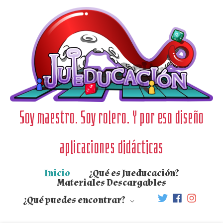
Ir
al
contenido
Soy maestro. Soy rolero. Y por eso diseño
aplicaciones didácticas
Inicio
¿Qué es Jueducación?
Materiales Descargables
¿Qué puedes encontrar?