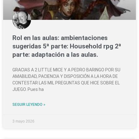
Rol en las aulas: ambientaciones
sugeridas 5ª parte: Household rpg 2ª
parte: adaptación a las aulas.
GRACIAS A 2 LITTLE MICE Y A PEDRO BARINGO POR SU
AMABILIDAD, PACIENCIA Y DISPOSICIÓN A LA HORA DE
CONTESTAR LAS MIL PREGUNTAS QUE HICE SOBRE EL
JUEGO. Pues ha
SEGUIR LEYENDO »
3 mayo 2026