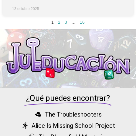
13 octubre 2025
1
2
3
…
16
¿Qué puedes encontrar?
The Troubleshooters
Alice Is Missing School Project