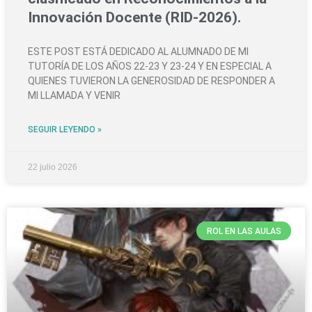
Innovación Docente (RID-2026).
ESTE POST ESTÁ DEDICADO AL ALUMNADO DE MI
TUTORÍA DE LOS AÑOS 22-23 Y 23-24 Y EN ESPECIAL A
QUIENES TUVIERON LA GENEROSIDAD DE RESPONDER A
MI LLAMADA Y VENIR
SEGUIR LEYENDO »
22 julio 2026
ROL EN LAS AULAS