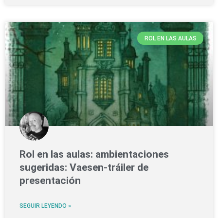
ROL EN LAS AULAS
Rol en las aulas: ambientaciones
sugeridas: Vaesen-tráiler de
presentación
SEGUIR LEYENDO »