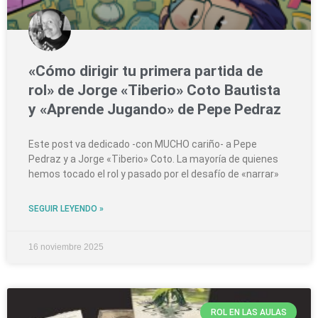
«Cómo dirigir tu primera partida de
rol» de Jorge «Tiberio» Coto Bautista
y «Aprende Jugando» de Pepe Pedraz
Este post va dedicado -con MUCHO cariño- a Pepe
Pedraz y a Jorge «Tiberio» Coto. La mayoría de quienes
hemos tocado el rol y pasado por el desafío de «narrar»
SEGUIR LEYENDO »
16 noviembre 2025
ROL EN LAS AULAS