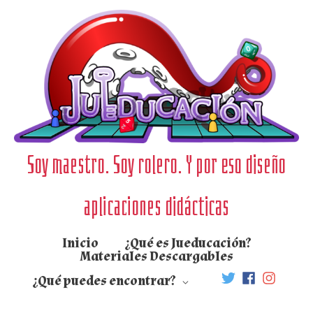
Ir
al
contenido
Soy maestro. Soy rolero. Y por eso diseño
aplicaciones didácticas
Inicio
¿Qué es Jueducación?
Materiales Descargables
¿Qué puedes encontrar?