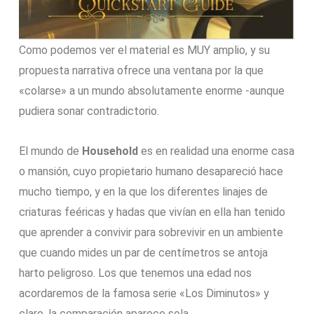
Como podemos ver el material es MUY amplio, y su
propuesta narrativa ofrece una ventana por la que
«colarse» a un mundo absolutamente enorme -aunque
pudiera sonar contradictorio.
El mundo de
Household
es en realidad una enorme casa
o mansión, cuyo propietario humano desapareció hace
mucho tiempo, y en la que los diferentes linajes de
criaturas feéricas y hadas que vivían en ella han tenido
que aprender a convivir para sobrevivir en un ambiente
que cuando mides un par de centímetros se antoja
harto peligroso. Los que tenemos una edad nos
acordaremos de la famosa serie «Los Diminutos» y
claro, la comparación aparece sola.