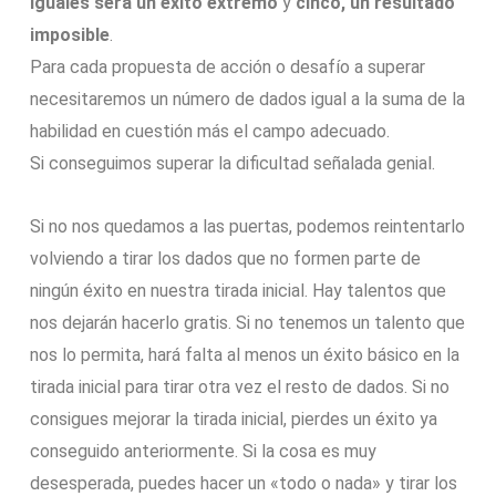
iguales será un éxito extremo
y
cinco, un resultado
imposible
.
Para cada propuesta de acción o desafío a superar
necesitaremos un número de dados igual a la suma de la
habilidad en cuestión más el campo adecuado.
Si conseguimos superar la dificultad señalada genial.
Si no nos quedamos a las puertas, podemos reintentarlo
volviendo a tirar los dados que no formen parte de
ningún éxito en nuestra tirada inicial. Hay talentos que
nos dejarán hacerlo gratis. Si no tenemos un talento que
nos lo permita, hará falta al menos un éxito básico en la
tirada inicial para tirar otra vez el resto de dados. Si no
consigues mejorar la tirada inicial, pierdes un éxito ya
conseguido anteriormente. Si la cosa es muy
desesperada, puedes hacer un «todo o nada» y tirar los