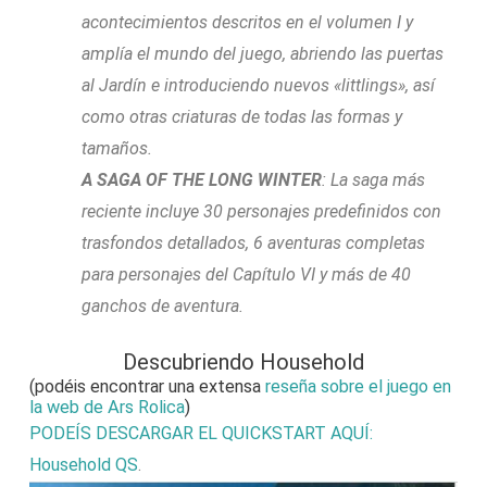
acontecimientos descritos en el volumen I y
amplía el mundo del juego, abriendo las puertas
al Jardín e introduciendo nuevos «littlings», así
como otras criaturas de todas las formas y
tamaños.
A SAGA OF THE LONG WINTER
: La saga más
reciente incluye 30 personajes predefinidos con
trasfondos detallados, 6 aventuras completas
para personajes del Capítulo VI y más de 40
ganchos de aventura.
Descubriendo Household
(podéis encontrar una extensa
reseña sobre el juego en
la web de Ars Rolica
)
PODEÍS DESCARGAR EL QUICKSTART AQUÍ:
Household QS
.