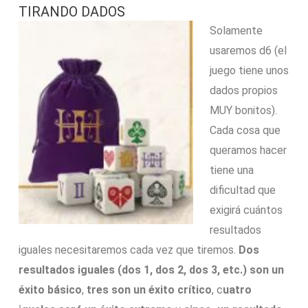
TIRANDO DADOS
Solamente
usaremos d6 (el
juego tiene unos
dados propios
MUY bonitos).
Cada cosa que
queramos hacer
tiene una
dificultad que
exigirá cuántos
resultados
iguales necesitaremos cada vez que tiremos.
Dos
resultados iguales (dos 1, dos 2, dos 3, etc.) son un
éxito básico
,
tres son un éxito crítico
, c
uatro