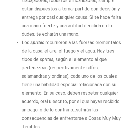
trabajadores, robustos e incansables, siempre
están dispuestos a tomar partido con decisión y
entrega por casi cualquier causa. Si te hace falta
una mano fuerte y una actitud decidida no lo
dudes; te echarán una mano.
Los
sprites
recurrieron a las fuerzas elementales
de la casa: el aire, el fuego y el agua. Hay tres
tipos de
sprites
, según el elemento al que
pertenezcan (respectivamente silfos,
salamandras y ondinas), cada uno de los cuales
tiene una habilidad especial relacionada con su
elemento. En su caso, deben respetar cualquier
acuerdo, oral u escrito, por el que hayan recibido
un pago, o de lo contrario…sufrirán las
consecuencias de enfrentarse a Cosas Muy Muy
Terribles.