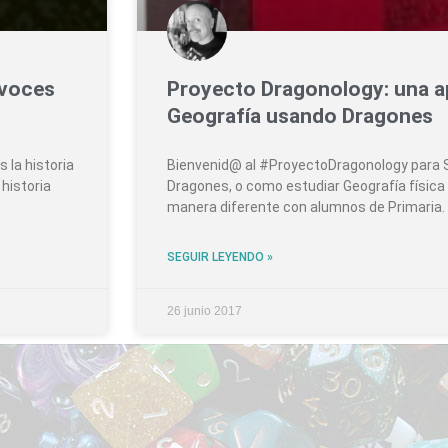
 voces
Proyecto Dragonology: una a
Geografía usando Dragones
 la historia
Bienvenid@ al #ProyectoDragonology para S
 historia
Dragones, o como estudiar Geografía física 
manera diferente con alumnos de Primaria. 
SEGUIR LEYENDO »
26 junio 2017