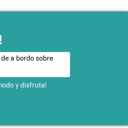
!
o de a bordo sobre
modo y disfruta!