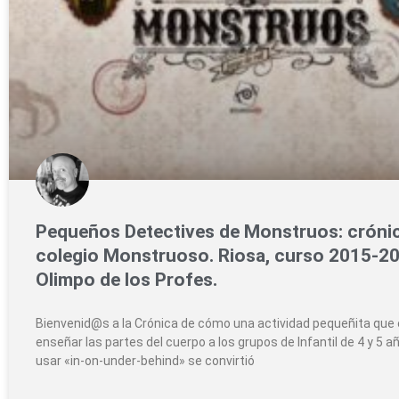
Pequeños Detectives de Monstruos: cróni
colegio Monstruoso. Riosa, curso 2015-20
Olimpo de los Profes.
Bienvenid@s a la Crónica de cómo una actividad pequeñita que 
enseñar las partes del cuerpo a los grupos de Infantil de 4 y 5 a
usar «in-on-under-behind» se convirtió