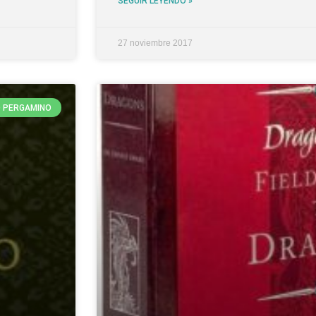
SEGUIR LEYENDO »
27 noviembre 2017
 PERGAMINO