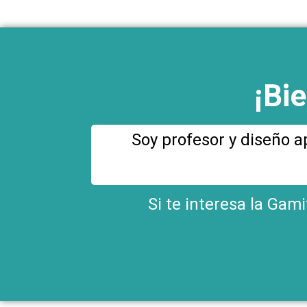
¡Bi
Soy profesor y diseño a
Si te interesa la Gam