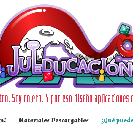
ro. Soy rolero. Y por eso diseño aplicaciones 
ón?
Materiales Descargables
¿Qué puede