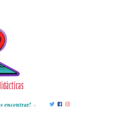
didácticas
s encontrar?