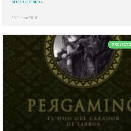
SEGUIR LEYENDO »
10 febrero 2018
PROYECTO