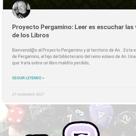
Proyecto Pergamino: Leer es escuchar las
de los Libros
Bienvenid@s al Proyecto Pergamino y al territorio de An… Esta es
de Pergamino, el hijo del bibliotecario del reino eslavo de An. Una
que trata sobre un libro maldito perdido,
SEGUIR LEYENDO »
27 noviembre 2017