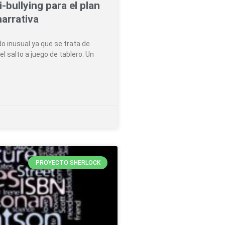
bullying para el plan
arrativa
o inusual ya que se trata de
l salto a juego de tablero. Un
PROYECTO SHERLOCK