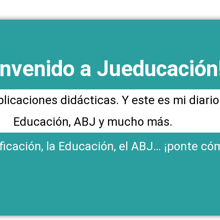
envenido a Jueducación
plicaciones didácticas. Y este es mi diari
Educación, ABJ y mucho más.
ificación, la Educación, el ABJ… ¡ponte có