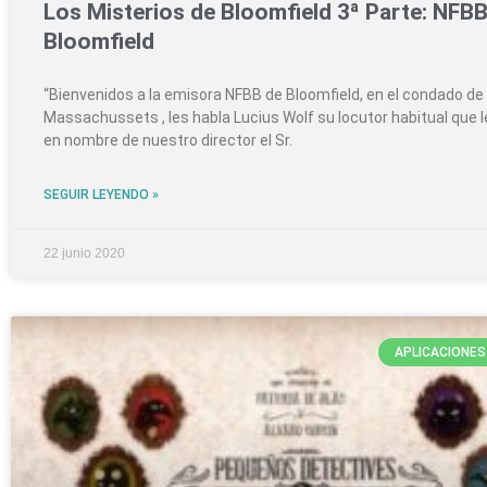
Los Misterios de Bloomfield 3ª Parte: NFB
Bloomfield
“Bienvenidos a la emisora NFBB de Bloomfield, en el condado de
Massachussets , les habla Lucius Wolf su locutor habitual que 
en nombre de nuestro director el Sr.
SEGUIR LEYENDO »
22 junio 2020
APLICACIONES