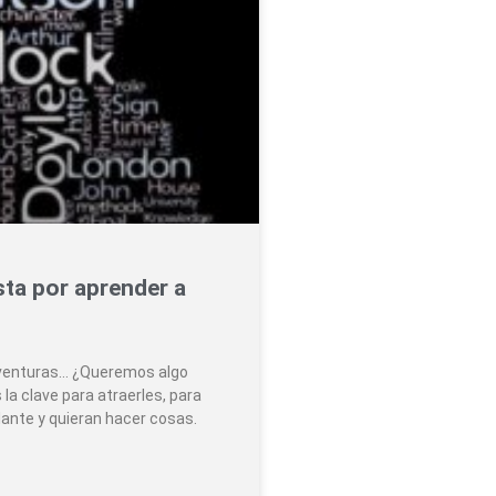
ta por aprender a
aventuras… ¿Queremos algo
a clave para atraerles, para
lante y quieran hacer cosas.