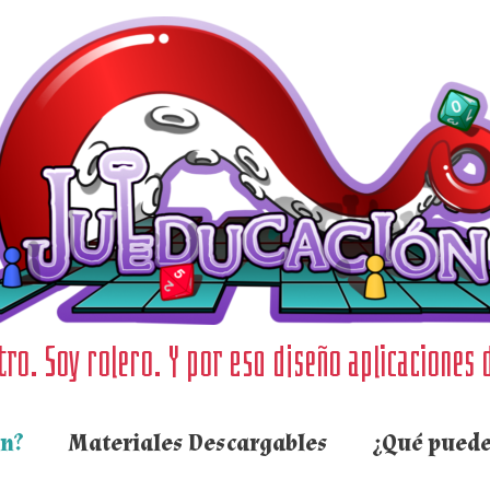
ro. Soy rolero. Y por eso diseño aplicaciones 
ón?
Materiales Descargables
¿Qué puede