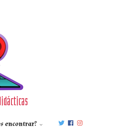
didácticas
s encontrar?