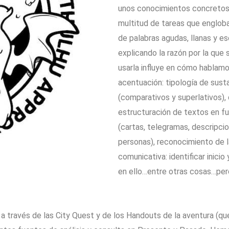
unos conocimientos concretos
multitud de tareas que englo
de palabras agudas, llanas y esd
explicando la razón por la que 
usarla influye en cómo hablam
acentuación: tipología de susta
(comparativos y superlativos),
estructuración de textos en f
(cartas, telegramas, descripci
personas), reconocimiento de 
comunicativa: identificar inicio 
en ello…entre otras cosas…pe
 través de las City Quest y de los Handouts de la aventura (que