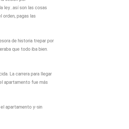
a ley…así son las cosas
l orden, pagas las
ora de historia trepar por
eraba que todo iba bien.
ida. La carrera para llegar
del apartamento fue más
 el apartamento y-sin