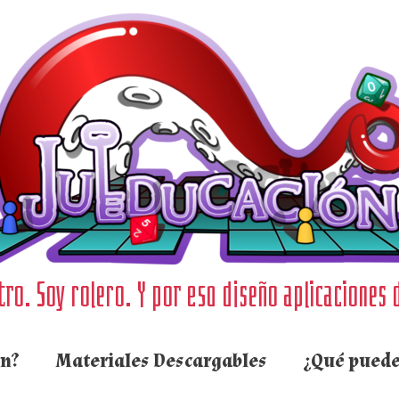
ro. Soy rolero. Y por eso diseño aplicaciones 
ón?
Materiales Descargables
¿Qué puede