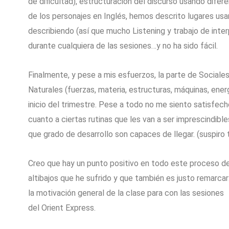
de dificultad), estructuración del discurso usando dife
de los personajes en Inglés, hemos descrito lugares usan
describiendo (así que mucho Listening y trabajo de inter
durante cualquiera de las sesiones…y no ha sido fácil.
Finalmente, y pese a mis esfuerzos, la parte de Sociales
Naturales (fuerzas, materia, estructuras, máquinas, ener
inicio del trimestre. Pese a todo no me siento satisfec
cuanto a ciertas rutinas que les van a ser imprescindible
que grado de desarrollo son capaces de llegar. (suspiro 
Creo que hay un punto positivo en todo este proceso d
altibajos que he sufrido y que también es justo remarcar
la motivación general de la clase para con las sesiones
del Orient Express.