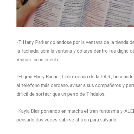
-Tiffany Parker colándose por la ventana de la tienda 
la fachada, abrir la ventana y colarse dentro fue digno 
Vamos…ni os cuento.
-El gran Harry Banner, bibliotecario de la F.A.R., buscand
al teléfono más cercano, avisar a sus compañeros y pe
difícil de sortear que un perro de Tíndalos.
-Kayla Blair poniendo en marcha el tren fantasma y-ALE
pensarlo dos veces-subirse al tren para salvarlo.