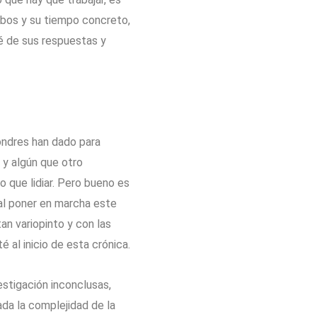
rbos y su tiempo concreto,
é de sus respuestas y
Londres han dado para
y algún que otro
o que lidiar. Pero bueno es
al poner en marcha este
an variopinto y con las
 al inicio de esta crónica.
estigación inconclusas,
da la complejidad de la