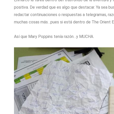
positiva. De verdad que es algo que destacar. Ya sea bu
redactar continuaciones o respuestas a telegramas, ra
muchas cosas más…pues si está dentro de The Orient Ex
Así que Mary Poppins tenía razón…y MUCHA.