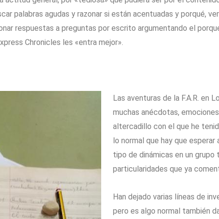
scar palabras agudas y razonar si están acentuadas y porqué, ve
zonar respuestas a preguntas por escrito argumentando el porqu
press Chronicles les «entra mejor».
Las aventuras de la F.A.R. en 
muchas anécdotas, emociones 
altercadillo con el que he tenid
lo normal que hay que esperar 
tipo de dinámicas en un grupo t
particularidades que ya comenté
Han dejado varias líneas de inv
pero es algo normal también da