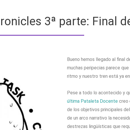
onicles 3ª parte: Final d
Bueno hemos llegado al final d
muchas peripecias parece que 
ritmo y nuestro tren está ya e
Pese a todo lo acontecido y 
última Pataleta Docente
creo 
de los objetivos principales de
de un arco narrativo la necesid
destrezas lingüísticas que requ