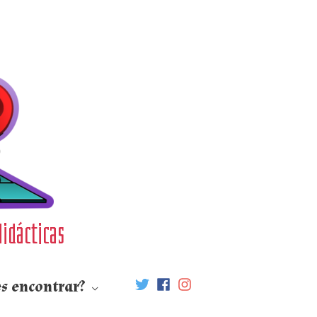
didácticas
s encontrar?