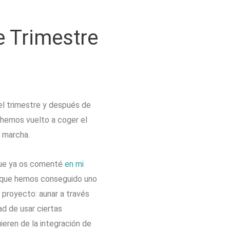
e Trimestre
el trimestre y después de
hemos vuelto a coger el
n marcha.
que ya os comenté
en mi
que hemos conseguido uno
l proyecto: aunar a través
ad de usar ciertas
ieren de la integración de