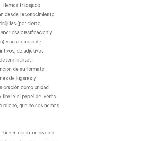
. Hemos trabajado
ban desde reconocimiento
rújulas (por cierto,
saber esa clasificación y
os) y sus normas de
ntivos, de adjetivos
 determinantes,
unción de su formato
ones de lugares y
la oración como unidad
y final y el papel del verbo
ro bueno, que no nos hemos
 tienen distintos niveles