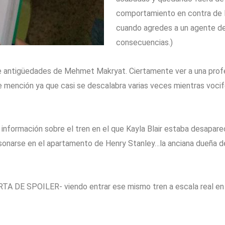
comportamiento en contra de l
cuando agredes a un agente de
consecuencias.)
de antigüedades de Mehmet Makryat. Ciertamente ver a una profes
de mención ya que casi se descalabra varias veces mientras vocif
o información sobre el tren en el que Kayla Blair estaba desaparec
rsonarse en el apartamento de Henry Stanley…la anciana dueña 
RTA DE SPOILER- viendo entrar ese mismo tren a escala real en