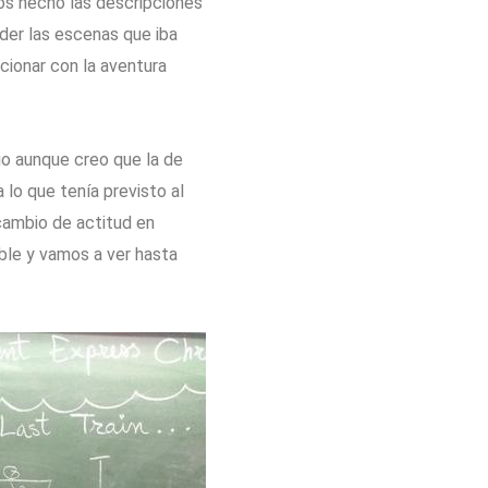
mos hecho las descripciones
nder las escenas que iba
cionar con la aventura
io aunque creo que la de
 lo que tenía previsto al
cambio de actitud en
ible y vamos a ver hasta