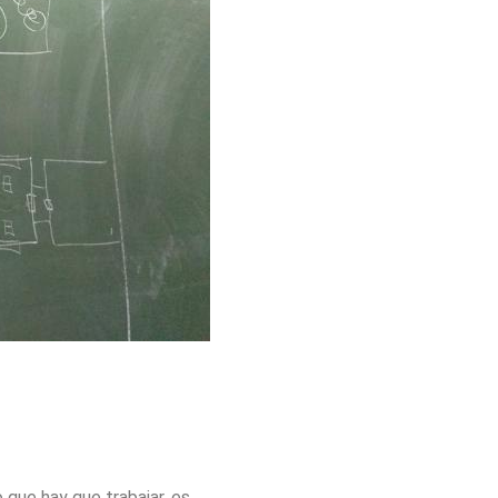
 que hay que trabajar, es