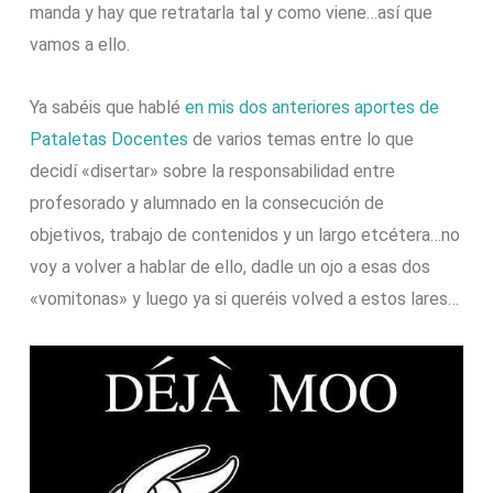
manda y hay que retratarla tal y como viene…así que
vamos a ello.
Ya sabéis que hablé
en mis dos anteriores aportes de
Pataletas Docentes
de varios temas entre lo que
decidí «disertar» sobre la responsabilidad entre
profesorado y alumnado en la consecución de
objetivos, trabajo de contenidos y un largo etcétera…no
voy a volver a hablar de ello, dadle un ojo a esas dos
«vomitonas» y luego ya si queréis volved a estos lares…