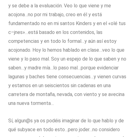
y se debe a la evaluación. Veo lo que viene y me
acojona…no por mi trabajo, creo en él y está
fundamentado no en mi santos Kinders y en el «olé tus
c–jnes»…está basado en los contenidos, las
competencias y en todo lo formal…y aún así estoy
acojonado. Hoy lo hemos hablado en clase…veo lo que
viene y lo paso mal. Soy un espejo de lo que saben y no
saben…y madre mía…lo paso mal…porque evidenciar
lagunas y baches tiene consecuencias…y vienen curvas
y estamos en un seiscientos sin cadenas en una
carretera de montaña, nevada, con viento y se avecina
una nueva tormenta…
Sí, algun@s ya os podéis imaginar de lo que hablo y de
qué subyace en todo esto…pero joder…no considero