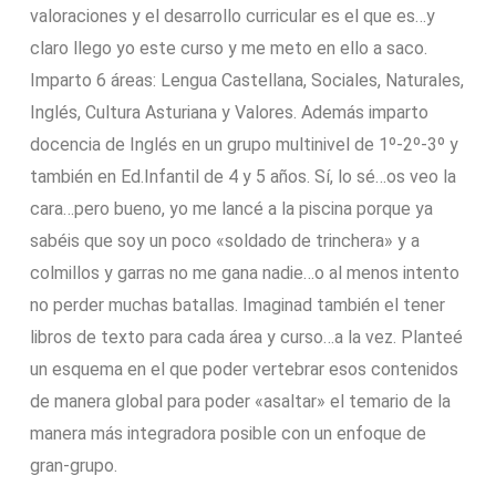
valoraciones y el desarrollo curricular es el que es…y
claro llego yo este curso y me meto en ello a saco.
Imparto 6 áreas: Lengua Castellana, Sociales, Naturales,
Inglés, Cultura Asturiana y Valores. Además imparto
docencia de Inglés en un grupo multinivel de 1º-2º-3º y
también en Ed.Infantil de 4 y 5 años. Sí, lo sé…os veo la
cara…pero bueno, yo me lancé a la piscina porque ya
sabéis que soy un poco «soldado de trinchera» y a
colmillos y garras no me gana nadie…o al menos intento
no perder muchas batallas. Imaginad también el tener
libros de texto para cada área y curso…a la vez. Planteé
un esquema en el que poder vertebrar esos contenidos
de manera global para poder «asaltar» el temario de la
manera más integradora posible con un enfoque de
gran-grupo.