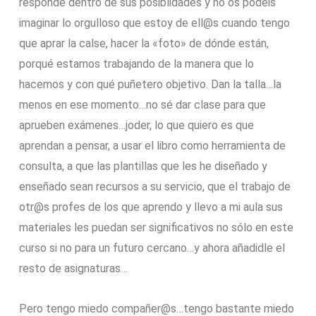
responde dentro de sus posiblidades y no os podéis
imaginar lo orgulloso que estoy de ell@s cuando tengo
que aprar la calse, hacer la «foto» de dónde están,
porqué estamos trabajando de la manera que lo
hacemos y con qué puñetero objetivo. Dan la talla…la
menos en ese momento…no sé dar clase para que
aprueben exámenes…joder, lo que quiero es que
aprendan a pensar, a usar el libro como herramienta de
consulta, a que las plantillas que les he diseñado y
enseñado sean recursos a su servicio, que el trabajo de
otr@s profes de los que aprendo y llevo a mi aula sus
materiales les puedan ser significativos no sólo en este
curso si no para un futuro cercano…y ahora añadidle el
resto de asignaturas…
Pero tengo miedo compañer@s…tengo bastante miedo