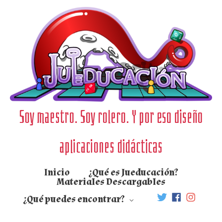
Ir
al
contenido
Soy maestro. Soy rolero. Y por eso diseño
aplicaciones didácticas
Inicio
¿Qué es Jueducación?
Materiales Descargables
¿Qué puedes encontrar?