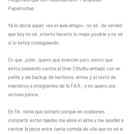
Paparruchas.
Ya lo decía aquel: «es el aula amigo»…no sé…de verdad
que hoy no sé…intento hacerlo lo mejor posible y no sé
si lo estoy consiguiendo.
Es que…joder…quiero que avancen pero siento que
estoy peleando contra el Gran Cthulhu armado con un
palillo y sin backup de hechizos, armas y el resto de
miembros e integrantes de la F.A.R….y no quiero una
victoria pírrica…
En fín…tenía que soltarlo porque en ocasiones
compartir estas rajadas me alivia el alma y me ayudan a
centrar la pinza entre tanta comida de olla que no sé si