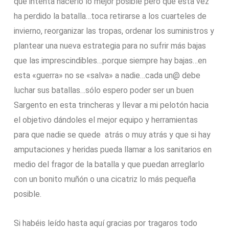
que intenta hacerlo lo mejor posible pero que esta vez
ha perdido la batalla…toca retirarse a los cuarteles de
invierno, reorganizar las tropas, ordenar los suministros y
plantear una nueva estrategia para no sufrir más bajas
que las imprescindibles…porque siempre hay bajas…en
esta «guerra» no se «salva» a nadie…cada un@ debe
luchar sus batallas…sólo espero poder ser un buen
Sargento en esta trincheras y llevar a mi pelotón hacia
el objetivo dándoles el mejor equipo y herramientas
para que nadie se quede atrás o muy atrás y que si hay
amputaciones y heridas pueda llamar a los sanitarios en
medio del fragor de la batalla y que puedan arreglarlo
con un bonito muñón o una cicatriz lo más pequeña
posible.
Si habéis leído hasta aquí gracias por tragaros todo