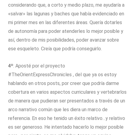
considerando que, a corto y medio plazo, me ayudaría a
«salvar» las lagunas y baches que había evidenciado en
mi primer mes en las diferentes áreas. Quería dotarles
de autonomía para poder atenderles lo mejor posible y
así, dentro de mis posibilidades, poder avanzar sobre
ese esqueleto. Creía que podría conseguirlo.
4º
: Aposté por el proyecto
#TheOrientExpressChronicles , del que ya os estoy
hablando en otros posts, por creer que podría darme
cobertura en varios aspectos curriculares y vertebrarlos
de manera que pudieran ser presentados a través de un
arco narrativo común que les diera un marco de
referencia. En eso he tenido un éxito relativo…y relativo
es ser generoso. He intentado hacerlo lo mejor posible