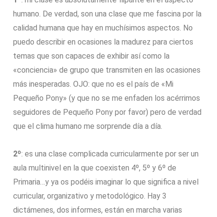
humano. De verdad, son una clase que me fascina por la
calidad humana que hay en muchísimos aspectos. No
puedo describir en ocasiones la madurez para ciertos
temas que son capaces de exhibir así como la
«conciencia» de grupo que transmiten en las ocasiones
más inesperadas. OJO: que no es el país de «Mi
Pequeño Pony» (y que no se me enfaden los acérrimos
seguidores de Pequeño Pony por favor) pero de verdad
que el clima humano me sorprende día a día.
2º
: es una clase complicada curricularmente por ser un
aula multinivel en la que coexisten 4º, 5º y 6º de
Primaria…y ya os podéis imaginar lo que significa a nivel
curricular, organizativo y metodológico. Hay 3
dictámenes, dos informes, están en marcha varias