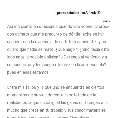
Así me siento en ocasiones cuando veo «conductores»
con carnets que me pregunto de dónde leche se han
sacado…son la evidencia de un futuro accidente…y no
quiero que nadie se mate. ¿Qué hago?…¿miro hacia otro
lado ante la posible colisión? ¿Detengo al vehículo y a
su conductor y les pongo otra vez en la autoescuela?…
pues en esas estamos.
Entre mis fallos y lo que uno se encuentra en ciertos
momentos de su vida docente la bofetada de la
realidad es la que es da igual las ganas que tengas o lo
mucho que creas en tu trabajo y tus chachimateriales
megafrikis que son «alucinantes». Pamplinas.