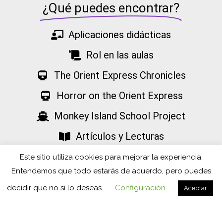
¿Qué puedes encontrar?
Aplicaciones didácticas
Rol en las aulas
The Orient Express Chronicles
Horror on the Orient Express
Monkey Island School Project
Artículos y Lecturas
Proyectos
Este sitio utiliza cookies para mejorar la experiencia.
Entendemos que todo estarás de acuerdo, pero puedes
The Bloomfield Mysteries
decidir que no si lo deseas.
Configuración
Aceptar
Copyright © 2026 Jueducación. Todos los derechos reservados |