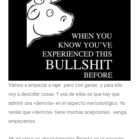
Vamos a empezar a rajar…pero con ganas…y para ello
voy a describir cosas. Y una de ellas es que hay que
admitir una «derrota» en el aspecto metodológico. Ya
veréis que «derrota» tiene muchas acepciones…venga,
empezamos.
1º
: mi clase es absolutamente flipante en el aspecto