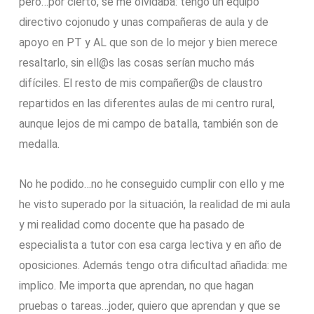
pero…por cierto, se me olvidaba: tengo un equipo
directivo cojonudo y unas compañeras de aula y de
apoyo en PT y AL que son de lo mejor y bien merece
resaltarlo, sin ell@s las cosas serían mucho más
difíciles. El resto de mis compañer@s de claustro
repartidos en las diferentes aulas de mi centro rural,
aunque lejos de mi campo de batalla, también son de
medalla.
No he podido…no he conseguido cumplir con ello y me
he visto superado por la situación, la realidad de mi aula
y mi realidad como docente que ha pasado de
especialista a tutor con esa carga lectiva y en año de
oposiciones. Además tengo otra dificultad añadida: me
implico. Me importa que aprendan, no que hagan
pruebas o tareas…joder, quiero que aprendan y que se