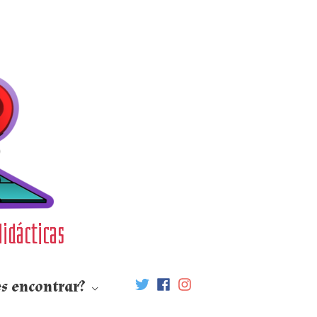
didácticas
s encontrar?