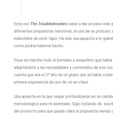
Esta vez
The Troubleshooters
viene a dar un paso más a
diferentes propuestas narrativas, el uso de un podcast
indisoluble de este tapiz. Ha sido una apuesta a lo gra
como podría haberse hecho.
Puse en marcha todo el borrador y esqueleto que había
adaptándolo a las necesidades y contenidos de ese cur
cuenta que era el 2º año de un grupo que ya había «sobr
primera experiencia de uso de rol en clase.
Una apuesta en la que seguir profundizando en un camb
metodológico para mi alumnado. Sigo tratando de escrib
del proyecto para que quede clara la propuesta viendo 