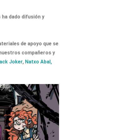
s ha dado difusión y
ateriales de apoyo que se
n nuestros compañeros y
lack Joker
,
Natxo Abal,