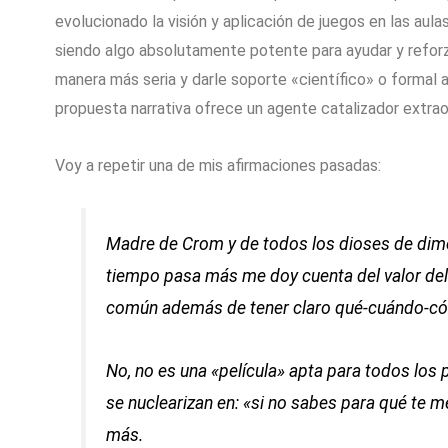
evolucionado la visión y aplicación de juegos en las aul
siendo algo absolutamente potente para ayudar y reforza
manera más seria y darle soporte «científico» o formal 
propuesta narrativa ofrece un agente catalizador extra
Voy a repetir una de mis afirmaciones pasadas:
Madre de Crom y de todos los dioses de dim
tiempo pasa más me doy cuenta del valor del 
común además de tener claro qué-cuándo-cóm
No, no es una «película» apta para todos los 
se nuclearizan en: «si no sabes para qué te 
más.