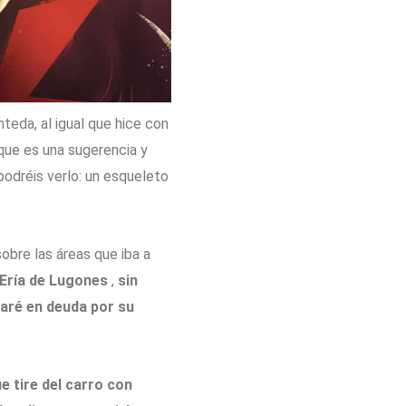
teda, al igual que hice con
 que es una sugerencia y
podréis verlo: un esqueleto
obre las áreas que iba a
 Ería de Lugones
,
sin
taré en deuda por su
 tire del carro con