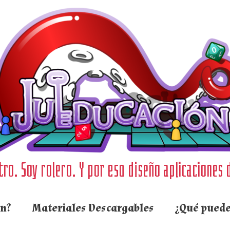
ro. Soy rolero. Y por eso diseño aplicaciones 
ón?
Materiales Descargables
¿Qué puede