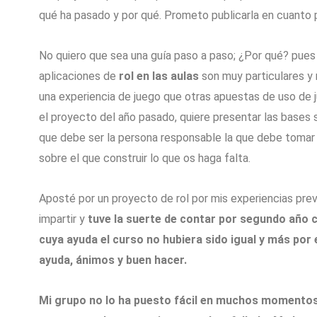
qué ha pasado y por qué. Prometo publicarla en cuanto 
No quiero que sea una guía paso a paso; ¿Por qué? pues
aplicaciones de
rol en las aulas
son muy particulares y
una experiencia de juego que otras apuestas de uso de j
el proyecto del año pasado, quiere presentar las bases s
que debe ser la persona responsable la que debe tomar l
sobre el que construir lo que os haga falta.
Aposté por un proyecto de rol por mis experiencias previ
impartir y
tuve la suerte de contar por segundo año 
cuya ayuda el curso no hubiera sido igual y más por
ayuda, ánimos y buen hacer.
Mi grupo no lo ha puesto fácil en muchos momentos 