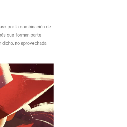
las» por la combinación de
 más que forman parte
r dicho, no aprovechada