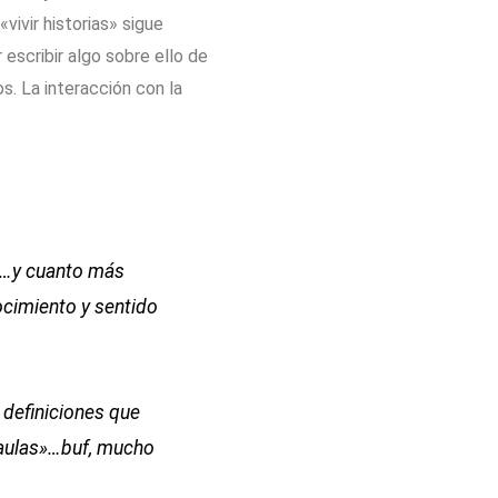
ivir historias» sigue
escribir algo sobre ello de
. La interacción con la
po…y cuanto más
ocimiento y sentido
 definiciones que
s aulas»…buf, mucho