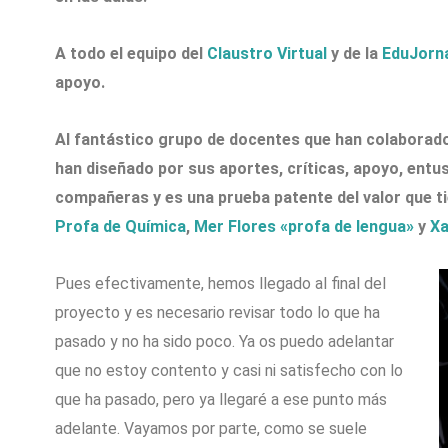
A todo el equipo del
Claustro Virtual
y de la
EduJorn
apoyo.
Al fantástico grupo de docentes que han colaborado
han diseñado por sus aportes, críticas, apoyo, ent
compañeras y es una prueba patente del valor que ti
Profa de Química
,
Mer Flores «profa de lengua»
y
Xa
Pues efectivamente, hemos llegado al final del
proyecto y es necesario revisar todo lo que ha
pasado y no ha sido poco. Ya os puedo adelantar
que no estoy contento y casi ni satisfecho con lo
que ha pasado, pero ya llegaré a ese punto más
adelante. Vayamos por parte, como se suele