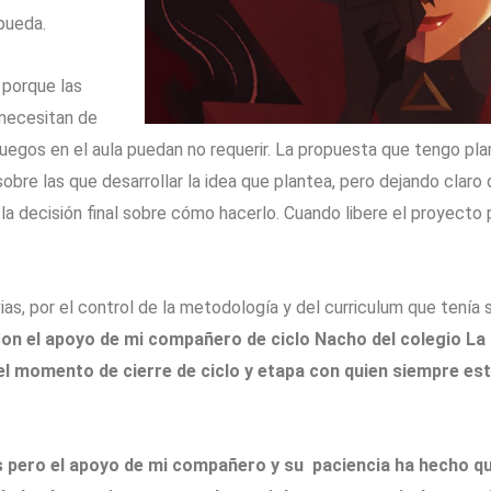
pueda.
 porque las
 necesitan de
uegos en el aula puedan no requerir. La propuesta que tengo plan
obre las que desarrollar la idea que plantea, pero dejando claro
a decisión final sobre cómo hacerlo. Cuando libere el proyecto 
as, por el control de la metodología y del curriculum que tenía s
con el apoyo de
mi compañero de ciclo Nacho del colegio La
 el momento de cierre de ciclo y etapa con quien siempre es
pero el apoyo de mi compañero y su paciencia ha hecho que