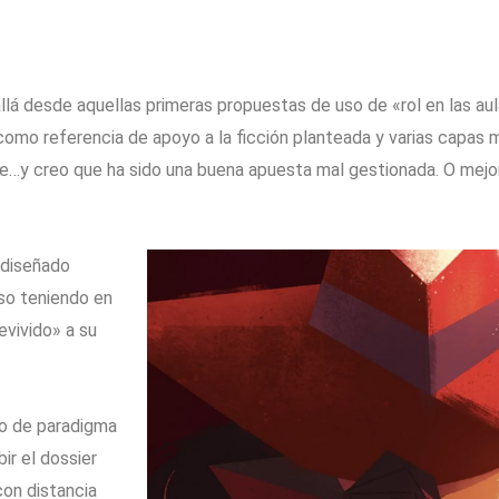
llá desde aquellas primeras propuestas de uso de «rol en las au
 como referencia de apoyo a la ficción planteada y varias capas
nde…y creo que ha sido una buena apuesta mal gestionada. O mejo
 diseñado
so teniendo en
evivido» a su
io de paradigma
ir el dossier
con distancia