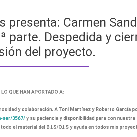
s presenta: Carmen Sandi
 parte. Despedida y cierre
isión del proyecto.
 LO QUE HAN APORTADO A
:
osidad y colaboración. A Toni Martínez y Roberto García po
-ser/3567/
y su paciencia y disponibilidad para con nuestra 
todo el material del B.I.S/O.I.S y ayuda en todos mis proye