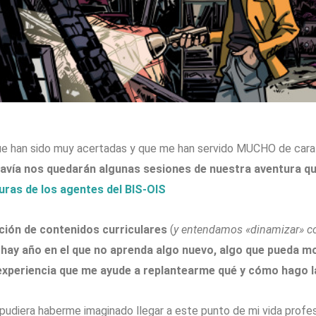
que han sido muy acertadas y que me han servido MUCHO de cara 
vía nos quedarán algunas sesiones de nuestra aventura que
uras de los agentes del BIS-OIS
ión de contenidos curriculares
(
y entendamos «dinamizar» co
hay año en el que no aprenda algo nuevo, algo que pueda mod
 experiencia que me ayude a replantearme qué y cómo hago l
diera haberme imaginado llegar a este punto de mi vida profes