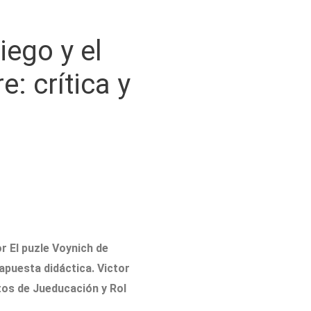
ego y el
: crítica y
r El puzle Voynich de
apuesta didáctica. Victor
ctos de Jueducación y Rol