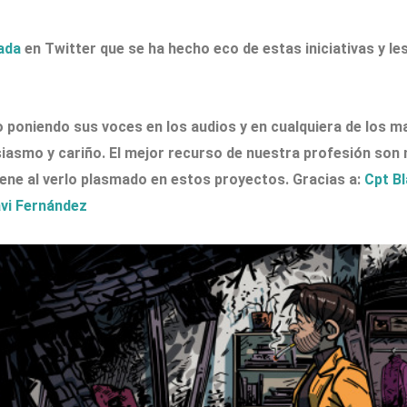
ada
en Twitter que se ha hecho eco de estas iniciativas y le
 poniendo sus voces en los audios y en cualquiera de los m
usiasmo y cariño. El mejor recurso de nuestra profesión so
ene al verlo plasmado en estos proyectos. Gracias a:
Cpt B
vi Fernández