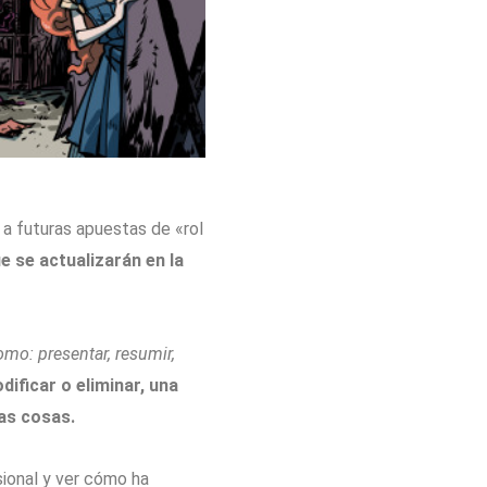
a futuras apuestas de «rol
 se actualizarán en la
mo: presentar, resumir,
ificar o eliminar, una
as cosas.
ional y ver cómo ha