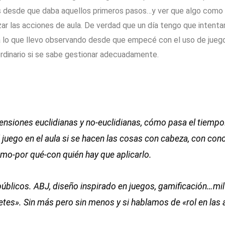
as desde que daba aquellos primeros pasos…y ver que algo como «v
r las acciones de aula. De verdad que un día tengo que intentar 
a lo que llevo observando desde que empecé con el uso de juegos
ordinario si se sabe gestionar adecuadamente.
ensiones euclidianas y no-euclidianas, cómo pasa el tiem
juego en el aula si se hacen las cosas con cabeza, con con
o-por qué-con quién hay que aplicarlo.
públicos. ABJ, diseño inspirado en juegos, gamificación…mil
metes». Sin más pero sin menos y si hablamos de «rol en la