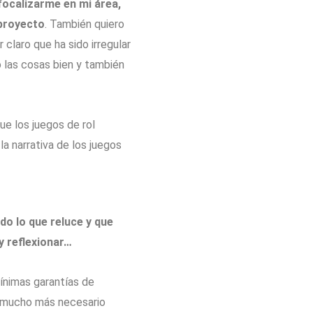
ocalizarme en mi área,
 proyecto
. También quiero
claro que ha sido irregular
o las cosas bien y también
ue los juegos de rol
a narrativa de los juegos
do lo que reluce y que
y reflexionar…
ínimas garantías de
s mucho más necesario