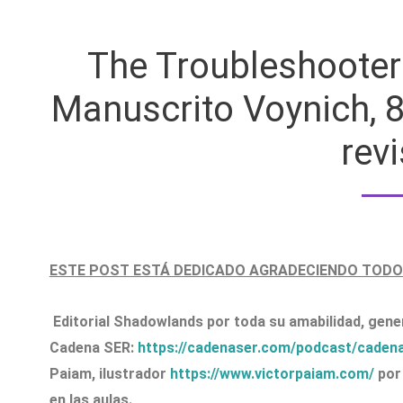
The Troubleshooter
Manuscrito Voynich, 8ª
rev
ESTE POST ESTÁ DEDICADO AGRADECIENDO TODO
Editorial Shadowlands por toda su amabilidad, gener
Cadena SER:
https://cadenaser.com/podcast/cadena
Paiam, ilustrador
https://www.victorpaiam.com/
por 
en las aulas.