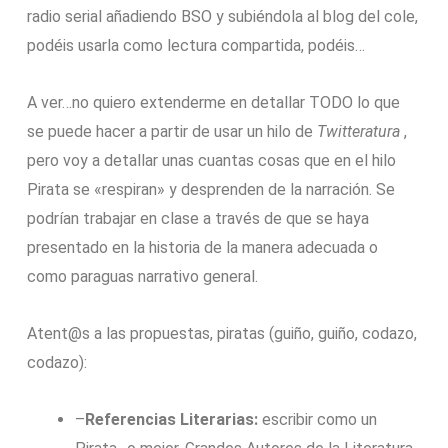
radio serial añadiendo BSO y subiéndola al blog del cole,
podéis usarla como lectura compartida, podéis…
A ver…no quiero extenderme en detallar TODO lo que
se puede hacer a partir de usar un hilo de
Twitteratura
,
pero voy a detallar unas cuantas cosas que en el hilo
Pirata se «respiran» y desprenden de la narración. Se
podrían trabajar en clase a través de que se haya
presentado en la historia de la manera adecuada o
como paraguas narrativo general.
Atent@s a las propuestas, piratas (guiño, guiño, codazo,
codazo):
–
Referencias Literarias:
escribir como un