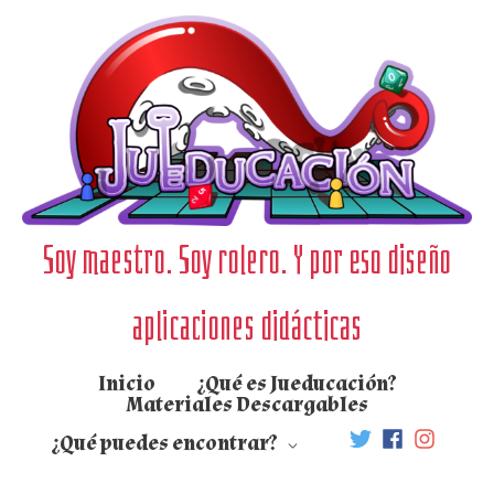
Ir
al
contenido
Soy maestro. Soy rolero. Y por eso diseño
aplicaciones didácticas
Inicio
¿Qué es Jueducación?
Materiales Descargables
¿Qué puedes encontrar?