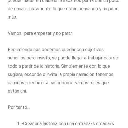
pueden hacer en clase si le sacamos punta con un poco
de ganas…justamente lo que están pensando y un poco
más.
Vamos…para empezar y no parar.
Resumiendo nos podemos quedar con objetivos
sencillos pero insisto, se puede llegar a trabajar casi de
todo a partir de la historia. Simplemente con lo que
sugiere, esconde o invita la propia narración tenemos
caminos a recorrer a cascoporro…vamos…si es que
están ahí.
Por tanto…
-Crear una historia con una entrada/s creada/s