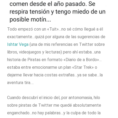
Todo empezó con un «Tuit»…no sé cómo llegué a él
exactamente…quizá por alguna de las sugerencias de
Ishtar Vega
(una de mis referencias en Twitter sobre
libros, videojuegos y lecturas) pero ahí estaba…una
historia de Piratas en formato «Diario de a Bordo»…
estaba entre emocionarme un plan «Star Trek» o
dejarme llevar hacia costas extrañas…ya se sabe…la
aventura tira….
Cuando descubrí el inicio del, por antonomasia, hilo
sobre piratas de Twitter me quedé absolutamente
enganchado…no hay palabras…y la culpa de todo la