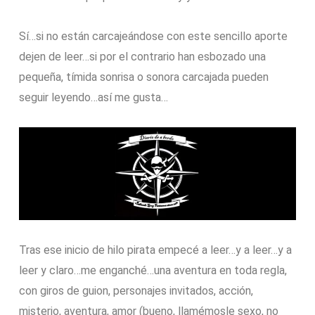
Sí…si no están carcajeándose con este sencillo aporte
dejen de leer…si por el contrario han esbozado una
pequeña, tímida sonrisa o sonora carcajada pueden
seguir leyendo…así me gusta…
Tras ese inicio de hilo pirata empecé a leer…y a leer…y a
leer y claro…me enganché…una aventura en toda regla,
con giros de guion, personajes invitados, acción,
misterio, aventura, amor (bueno, llamémosle sexo, no