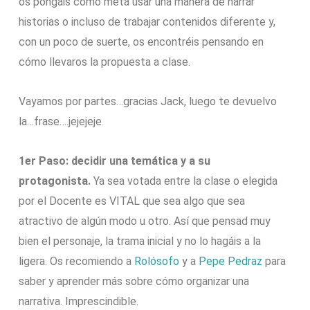
os pongáis como meta usar una manera de narrar
historias o incluso de trabajar contenidos diferente y,
con un poco de suerte, os encontréis pensando en
cómo llevaros la propuesta a clase.
Vayamos por partes…gracias Jack, luego te devuelvo
la…frase….jejejeje
1er Paso: decidir una temática y a su
protagonista.
Ya sea votada entre la clase o elegida
por el Docente es VITAL que sea algo que sea
atractivo de algún modo u otro. Así que pensad muy
bien el personaje, la trama inicial y no lo hagáis a la
ligera. Os recomiendo a
Rolósofo
y a
Pepe Pedraz
para
saber y aprender más sobre cómo organizar una
narrativa. Imprescindible.