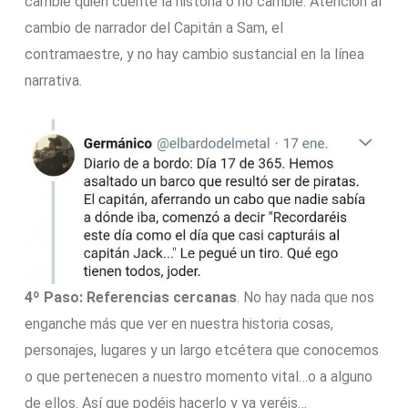
cambie quién cuente la historia o no cambie. Atención al
cambio de narrador del Capitán a Sam, el
contramaestre, y no hay cambio sustancial en la línea
narrativa.
4º Paso: Referencias cercanas
. No hay nada que nos
enganche más que ver en nuestra historia cosas,
personajes, lugares y un largo etcétera que conocemos
o que pertenecen a nuestro momento vital…o a alguno
de ellos. Así que podéis hacerlo y ya veréis…