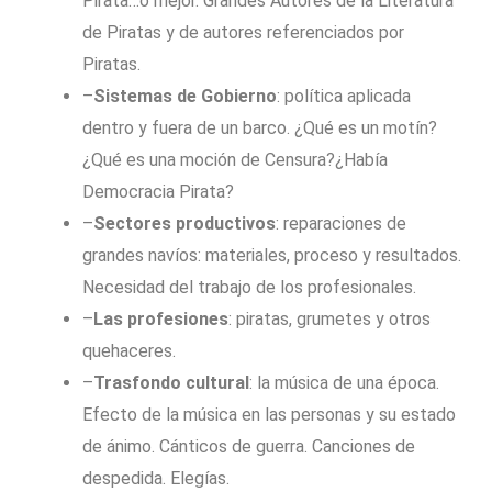
Pirata…o mejor. Grandes Autores de la Literatura
de Piratas y de autores referenciados por
Piratas.
–
Sistemas de Gobierno
: política aplicada
dentro y fuera de un barco. ¿Qué es un motín?
¿Qué es una moción de Censura?¿Había
Democracia Pirata?
–
Sectores productivos
: reparaciones de
grandes navíos: materiales, proceso y resultados.
Necesidad del trabajo de los profesionales.
–
Las profesiones
: piratas, grumetes y otros
quehaceres.
–
Trasfondo cultural
: la música de una época.
Efecto de la música en las personas y su estado
de ánimo. Cánticos de guerra. Canciones de
despedida. Elegías.