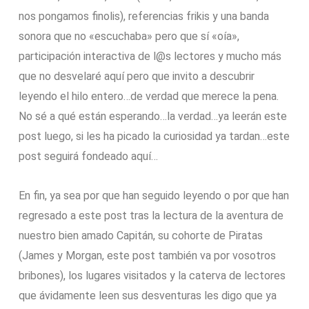
nos pongamos finolis), referencias frikis y una banda
sonora que no «escuchaba» pero que sí «oía»,
participación interactiva de l@s lectores y mucho más
que no desvelaré aquí pero que invito a descubrir
leyendo el hilo entero…de verdad que merece la pena.
No sé a qué están esperando…la verdad…ya leerán este
post luego, si les ha picado la curiosidad ya tardan…este
post seguirá fondeado aquí…
En fin, ya sea por que han seguido leyendo o por que han
regresado a este post tras la lectura de la aventura de
nuestro bien amado Capitán, su cohorte de Piratas
(James y Morgan, este post también va por vosotros
bribones), los lugares visitados y la caterva de lectores
que ávidamente leen sus desventuras les digo que ya