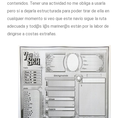
contenidos. Tener una actividad no me obliga a usarla
pero sí a dejarla estructurada para poder tirar de ella en
cualquier momento si veo que este navío sigue la ruta
adecuada y tod@s l@s mariner@s están por la labor de
dirigirse a costas extrañas.