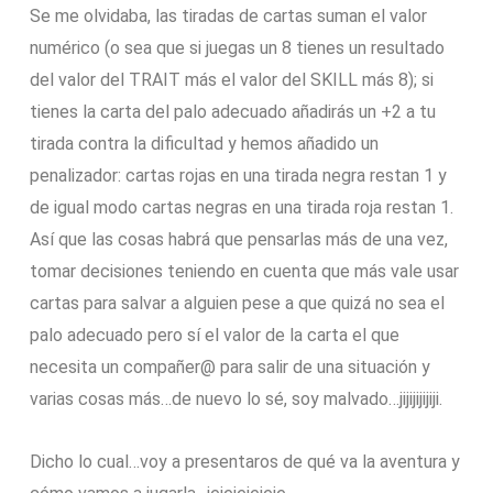
Se me olvidaba, las tiradas de cartas suman el valor
numérico (o sea que si juegas un 8 tienes un resultado
del valor del TRAIT más el valor del SKILL más 8); si
tienes la carta del palo adecuado añadirás un +2 a tu
tirada contra la dificultad y hemos añadido un
penalizador: cartas rojas en una tirada negra restan 1 y
de igual modo cartas negras en una tirada roja restan 1.
Así que las cosas habrá que pensarlas más de una vez,
tomar decisiones teniendo en cuenta que más vale usar
cartas para salvar a alguien pese a que quizá no sea el
palo adecuado pero sí el valor de la carta el que
necesita un compañer@ para salir de una situación y
varias cosas más…de nuevo lo sé, soy malvado…jijijijijiji.
Dicho lo cual…voy a presentaros de qué va la aventura y