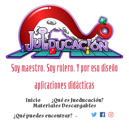
Ir
al
contenido
Soy maestro. Soy rolero. Y por eso diseño
aplicaciones didácticas
Inicio
¿Qué es Jueducación?
Materiales Descargables
¿Qué puedes encontrar?