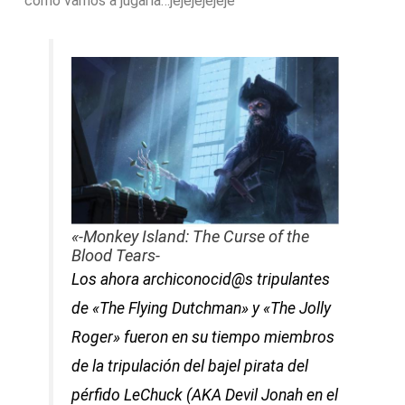
cómo vamos a jugarla…jejejejejeje
«-Monkey Island: The Curse of the
Blood Tears-
Los ahora archiconocid@s tripulantes
de «The Flying Dutchman» y «The Jolly
Roger» fueron en su tiempo miembros
de la tripulación del bajel pirata del
pérfido LeChuck (AKA Devil Jonah en el