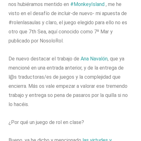
nos hubiéramos mentido en
#MonkeyIsland
, me he
visto en el desafío de incluir-de nuevo- mi apuesta de
#rolenlasaulas y claro, el juego elegido para ello no es
otro que 7th Sea, aquí conocido como 7º Mar y
publicado por NosoloRol.
De nuevo destacar el trabajo de
Ana Navalón
, que ya
mencioné en una entrada anterior, y de la entrega de
l@s traductoras/es de juegos y la complejidad que
encierra. Más os vale empezar a valorar ese tremendo
trabajo y entrega so pena de pasaros por la quilla si no
lo hacéis.
¿Por qué un juego de rol en clase?
Bueno, ya he dicho y mencionado
las virtudes y