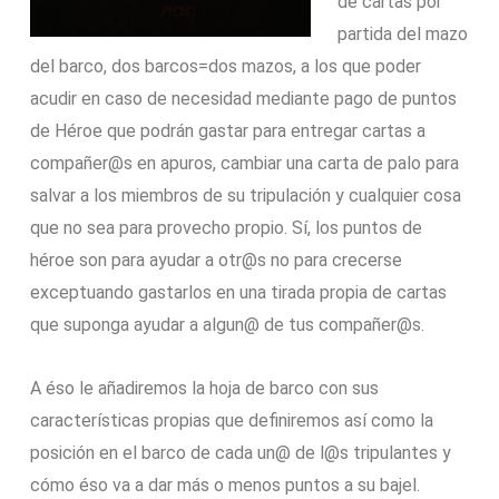
de cartas por
partida del mazo
del barco, dos barcos=dos mazos, a los que poder
acudir en caso de necesidad mediante pago de puntos
de Héroe que podrán gastar para entregar cartas a
compañer@s en apuros, cambiar una carta de palo para
salvar a los miembros de su tripulación y cualquier cosa
que no sea para provecho propio. Sí, los puntos de
héroe son para ayudar a otr@s no para crecerse
exceptuando gastarlos en una tirada propia de cartas
que suponga ayudar a algun@ de tus compañer@s.
A éso le añadiremos la hoja de barco con sus
características propias que definiremos así como la
posición en el barco de cada un@ de l@s tripulantes y
cómo éso va a dar más o menos puntos a su bajel.