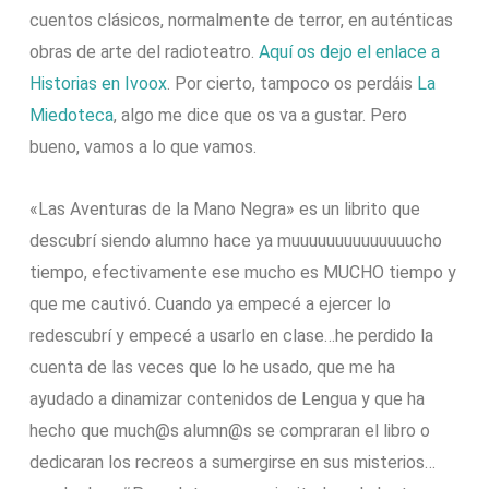
cuentos clásicos, normalmente de terror, en auténticas
obras de arte del radioteatro.
Aquí os dejo el enlace a
Historias en Ivoox
. Por cierto, tampoco os perdáis
La
Miedoteca
, algo me dice que os va a gustar. Pero
bueno, vamos a lo que vamos.
«Las Aventuras de la Mano Negra» es un librito que
descubrí siendo alumno hace ya muuuuuuuuuuuuuucho
tiempo, efectivamente ese mucho es MUCHO tiempo y
que me cautivó. Cuando ya empecé a ejercer lo
redescubrí y empecé a usarlo en clase…he perdido la
cuenta de las veces que lo he usado, que me ha
ayudado a dinamizar contenidos de Lengua y que ha
hecho que much@s alumn@s se compraran el libro o
dedicaran los recreos a sumergirse en sus misterios…