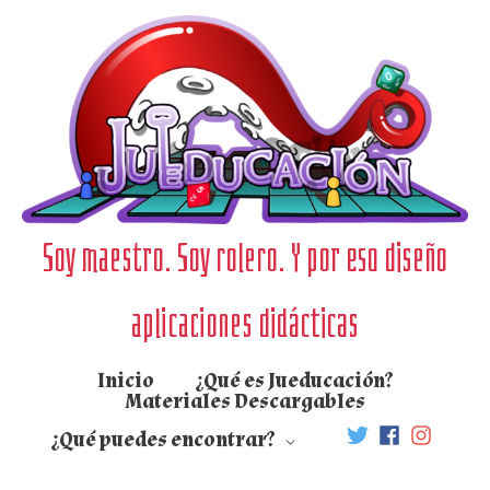
Ir
al
contenido
Soy maestro. Soy rolero. Y por eso diseño
aplicaciones didácticas
Inicio
¿Qué es Jueducación?
Materiales Descargables
¿Qué puedes encontrar?