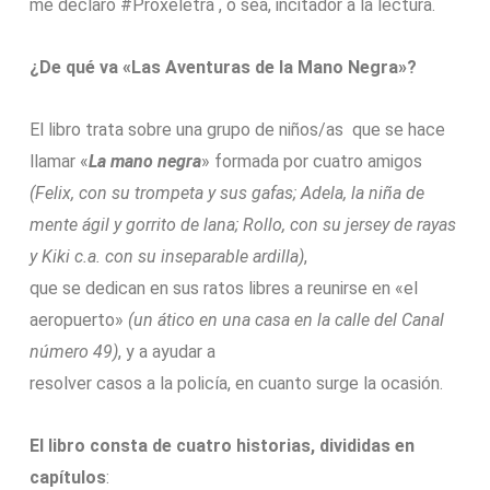
me declaro #Proxeletra , o sea, incitador a la lectura.
¿De qué va «Las Aventuras de la Mano Negra»?
El libro trata sobre una grupo de niños/as que se hace
llamar «
La mano negra
» formada por cuatro amigos
(Felix, con su trompeta y sus gafas; Adela, la niña de
mente ágil y gorrito de lana; Rollo, con su jersey de rayas
y Kiki c.a. con su inseparable ardilla)
,
que se dedican en sus ratos libres a reunirse en «el
aeropuerto»
(un ático en una casa en la calle del Canal
número 49)
, y a ayudar a
resolver casos a la policía, en cuanto surge la ocasión.
El libro consta de cuatro historias, divididas en
capítulos
: