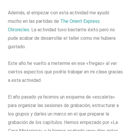
Además, al empezar con esta actividad me ayudó
mucho en las partidas de
The Orient Express
Chronicles
. La actividad tuvo bastante éxito pero no
pude acabar de desarrollar el taller como me hubiera
gustado.
Este año he vuelto a meterme en ese «fregao» al ver
ciertos aspectos que podría trabajar en mi clase gracias
a esta actividad.
El año pasado ya hicimos un esquema de «escaleta»
para organizar las sesiones de grabación, estructurar a
los grupos y darles un marco en el que preparar la
grabación de los capítulos. Hemos empezado por «La
Casa Misteriosa» y la hemos acabado unos días antes