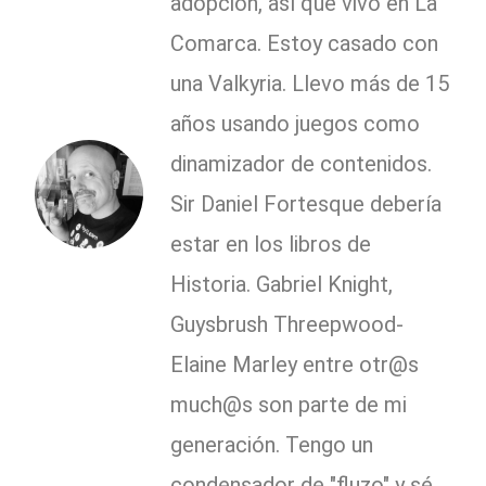
adopción, así que vivo en La
Comarca. Estoy casado con
una Valkyria. Llevo más de 15
años usando juegos como
dinamizador de contenidos.
Sir Daniel Fortesque debería
estar en los libros de
Historia. Gabriel Knight,
Guysbrush Threepwood-
Elaine Marley entre otr@s
much@s son parte de mi
generación. Tengo un
condensador de "fluzo" y sé