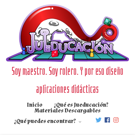
Ir
al
contenido
Soy maestro. Soy rolero. Y por eso diseño
aplicaciones didácticas
Inicio
¿Qué es Jueducación?
Materiales Descargables
¿Qué puedes encontrar?