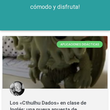
cómodo y disfruta!
APLICACIONES DIDÁCTICAS
Los «Cthulhu Dados» en clase de
Inglés: una nueva apuesta de