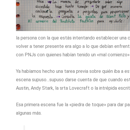
la persona con la que estás intentando establecer una 
volver a tener presente era algo a lo que debían enfren
con PNJs con quienes habían tenido un «mal comienzo» m
Ya habíamos hecho una tarea previa sobre quién iba a est
escena supuso…supuso darse cuenta de que cuando estuvi
Austin, Andy Stark, la srta Lovecraft o la intrépida esc
Esa primera escena fue la «piedra de toque» para dar pas
algunas más.