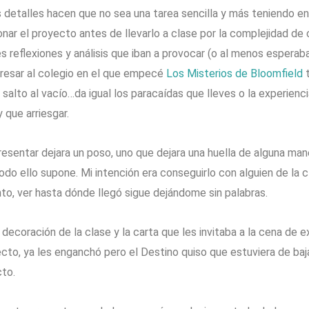
 detalles hacen que no sea una tarea sencilla y más teniendo e
ar el proyecto antes de llevarlo a clase por la complejidad de 
 reflexiones y análisis que iban a provocar (o al menos esperaba 
gresar al colegio en el que empecé
Los Misterios de Bloomfield
t
 salto al vacío…da igual los paracaídas que lleves o la experien
que arriesgar.
 presentar dejara un poso, uno que dejara una huella de alguna ma
ue todo ello supone. Mi intención era conseguirlo con alguien de la
to, ver hasta dónde llegó sigue dejándome sin palabras.
decoración de la clase y la carta que les invitaba a la cena de 
yecto, ya les enganchó pero el Destino quiso que estuviera de ba
to.