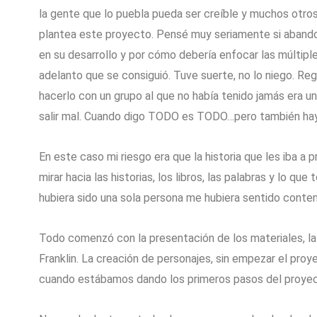
la gente que lo puebla pueda ser creíble y muchos otros
plantea este proyecto. Pensé muy seriamente si abandon
en su desarrollo y por cómo debería enfocar las múltiples
adelanto que se consiguió. Tuve suerte, no lo niego. Re
hacerlo con un grupo al que no había tenido jamás era un
salir mal. Cuando digo TODO es TODO…pero también hay 
En este caso mi riesgo era que la historia que les iba a
mirar hacia las historias, los libros, las palabras y lo q
hubiera sido una sola persona me hubiera sentido conten
Todo comenzó con la presentación de los materiales, la 
Franklin. La creación de personajes, sin empezar el pro
cuando estábamos dando los primeros pasos del proyec