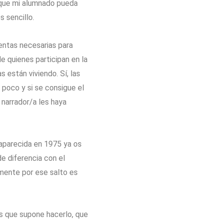
y que mi alumnado pueda
s sencillo.
ientas necesarias para
 quienes participan en la
s están viviendo. Sí, las
a poco y si se consigue el
 narrador/a les haya
saparecida en 1975 ya os
e diferencia con el
amente por ese salto es
as que supone hacerlo, que