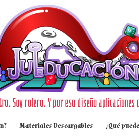
ro. Soy rolero. Y por eso diseño aplicaciones 
ón?
Materiales Descargables
¿Qué puede