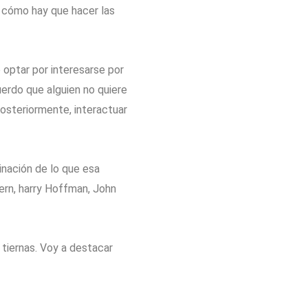
y cómo hay que hacer las
 optar por interesarse por
erdo que alguien no quiere
posteriormente, interactuar
inación de lo que esa
ern, harry Hoffman, John
 tiernas. Voy a destacar