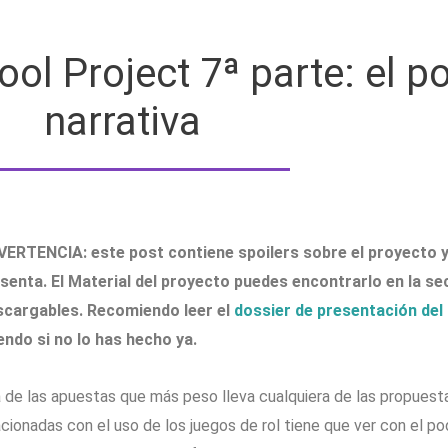
ool Project 7ª parte: el p
narrativa
ERTENCIA: este post contiene spoilers sobre el proyecto y 
senta. El Material del proyecto puedes encontrarlo en la se
cargables. Recomiendo leer el
dossier de presentación del
endo si no lo has hecho ya.
 de las apuestas que más peso lleva cualquiera de las propuesta
acionadas con el uso de los juegos de rol tiene que ver con el pod