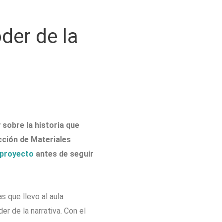
oder de la
sobre la historia que
cción de Materiales
 proyecto
antes de seguir
s que llevo al aula
er de la narrativa. Con el