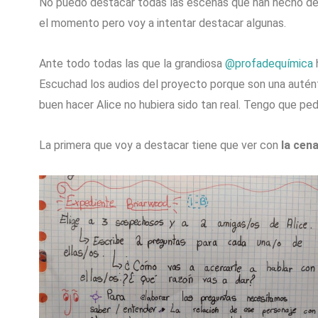
No puedo destacar todas las escenas que han hecho de 
el momento pero voy a intentar destacar algunas.
Ante todo todas las que la grandiosa
@profadequímica
h
Escuchad los audios del proyecto porque son una autént
buen hacer Alice no hubiera sido tan real. Tengo que ped
La primera que voy a destacar tiene que ver con
la cen