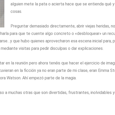
alguien mete la pata o acierta hace que se entienda qué 
cosas.
Preguntar demasiado directamente, abrir viejas heridas, no
charla para que te cuente algo concreto o «desbloquear» un recu
tarse…y que hubo quienes aprovecharon esa escena inicial para, 
ediante visitas para pedir disculpas o dar explicaciones.
ar en la reunión pero ahora tenéis que hacer el ejercicio de imag
eran en la ficción ya no eran parte de mi clase, eran Emma St
ritora Watson. Ahí empezó parte de la magia.
o a muchas otras que son divertidas, frustrantes, inolvidables y