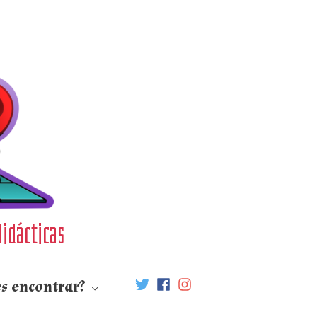
didácticas
s encontrar?