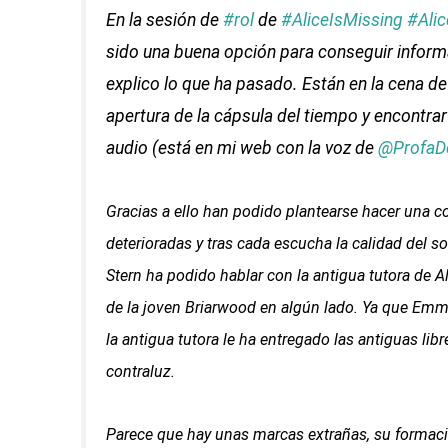
En la sesión de
#rol
de
#AliceIsMissing
#Ali
sido una buena opción para conseguir informa
explico lo que ha pasado. Están en la cena d
apertura de la cápsula del tiempo y encontrar 
audio (está en mi web con la voz de
@ProfaD
Gracias a ello han podido plantearse hacer una co
deterioradas y tras cada escucha la calidad del s
Stern ha podido hablar con la antigua tutora de A
de la joven Briarwood en algún lado. Ya que Emm
la antigua tutora le ha entregado las antiguas lib
contraluz.
Parece que hay unas marcas extrañas, su formació