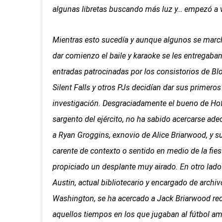
algunas libretas buscando más luz y… empezó a 
Mientras esto sucedía y aunque algunos se marc
dar comienzo el baile y karaoke se les entregaban
entradas patrocinadas por los consistorios de Bl
Silent Falls y otros PJs decidían dar sus primeros
investigación. Desgraciadamente el bueno de Ho
sargento del ejército, no ha sabido acercarse a
a Ryan Groggins, exnovio de Alice Briarwood, y s
carente de contexto o sentido en medio de la fies
propiciado un desplante muy airado. En otro lado
Austin, actual bibliotecario y encargado de archi
Washington, se ha acercado a Jack Briarwood r
aquellos tiempos en los que jugaban al fútbol a