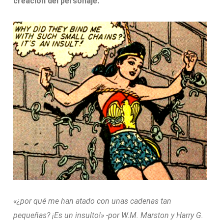
creación del personaje.
«¿por qué me han atado con unas cadenas tan
pequeñas? ¡Es un insulto!» -por W.M. Marston y Harry G.