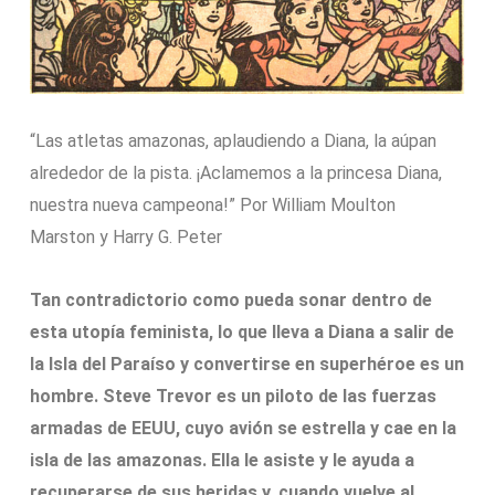
“Las atletas amazonas, aplaudiendo a Diana, la aúpan
alrededor de la pista. ¡Aclamemos a la princesa Diana,
nuestra nueva campeona!” Por William Moulton
Marston y Harry G. Peter
Tan contradictorio como pueda sonar dentro de
esta utopía feminista, lo que lleva a Diana a salir de
la Isla del Paraíso y convertirse en superhéroe es un
hombre. Steve Trevor es un piloto de las fuerzas
armadas de EEUU, cuyo avión se estrella y cae en la
isla de las amazonas. Ella le asiste y le ayuda a
recuperarse de sus heridas y, cuando vuelve al