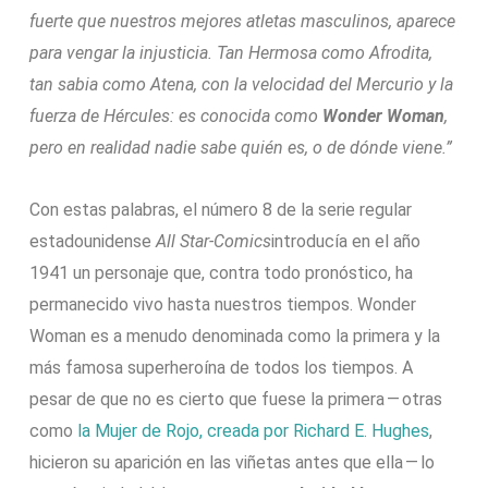
fuerte que nuestros mejores atletas masculinos, aparece
para vengar la injusticia. Tan Hermosa como Afrodita,
tan sabia como Atena, con la velocidad del Mercurio y la
fuerza de Hércules: es conocida como
Wonder Woman
,
pero en realidad nadie sabe quién es, o de dónde viene.”
Con estas palabras, el número 8 de la serie regular
estadounidense
All Star-Comics
introducía en el año
1941 un personaje que, contra todo pronóstico, ha
permanecido vivo hasta nuestros tiempos. Wonder
Woman es a menudo denominada como la primera y la
más famosa superheroína de todos los tiempos. A
pesar de que no es cierto que fuese la primera — otras
como
la Mujer de Rojo, creada por Richard E. Hughes
,
hicieron su aparición en las viñetas antes que ella — lo