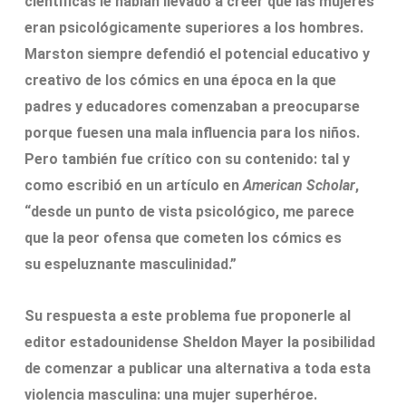
científicas le habían llevado a creer que las mujeres
eran psicológicamente superiores a los hombres.
Marston siempre defendió el potencial educativo y
creativo de los cómics en una época en la que
padres y educadores comenzaban a preocuparse
porque fuesen una mala influencia para los niños.
Pero también fue crítico con su contenido: tal y
como escribió en un artículo en
American Scholar
,
“desde un punto de vista psicológico, me parece
que la peor ofensa que cometen los cómics es
su espeluznante masculinidad.”
Su respuesta a este problema fue proponerle al
editor estadounidense Sheldon Mayer la posibilidad
de comenzar a publicar una alternativa a toda esta
violencia masculina: una mujer superhéroe.