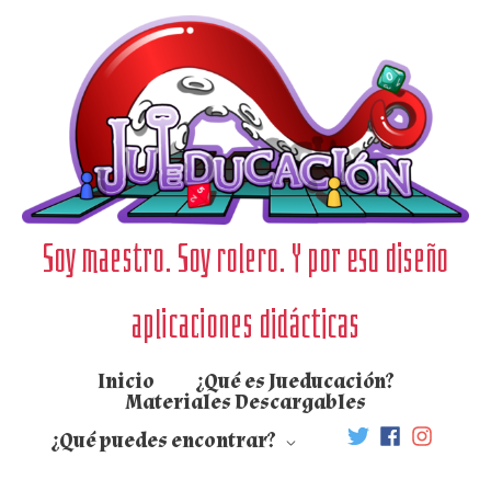
Ir
al
contenido
Soy maestro. Soy rolero. Y por eso diseño
aplicaciones didácticas
Inicio
¿Qué es Jueducación?
Materiales Descargables
¿Qué puedes encontrar?