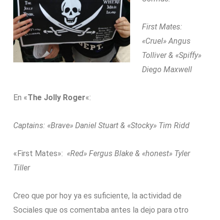
First Mates:
«Cruel» Angus
Tolliver & «Spiffy»
Diego Maxwell
En «
The Jolly Roger
«:
Captains: «Brave» Daniel Stuart & «Stocky» Tim Ridd
«First Mates»:
«Red» Fergus Blake & «honest» Tyler
Tiller
Creo que por hoy ya es suficiente, la actividad de
Sociales que os comentaba antes la dejo para otro