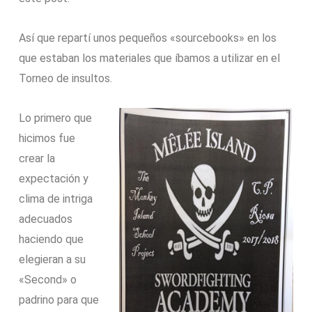
Así que repartí unos pequeños «sourcebooks» en los
que estaban los materiales que íbamos a utilizar en el
Torneo de insultos.
Lo primero que
hicimos fue
crear la
expectación y
clima de intriga
adecuados
haciendo que
elegieran a su
«Second» o
padrino para que