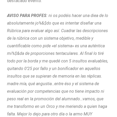
destacado evento.
AVISO PARA PROFES
: ni os podéis hacer una diea de lo
absolutamente jo%&$do que es intentar diseñar una
Rúbrica para evaluar algo así. Cuadrar las descripciones
de la rúbrica con un sistema objetivo, medible y
cuantificable como pide «el sistema» es una auténtica
mi%$&da de proporciones tentaculares. Al final lo tiré
todo por la borda y me quedé con 5 insultos evaluables,
quitando 0’25 por fallo y un bonificador en aquellos
insultos que se supieran de memoria en las réplicas.
madre mía, qué angustia…entre éso y el sistema de
evaluación por competencias que no tiene impacto ni
peso real en la promoción del alumnado…vamos, que
me transformo en un Orco y me meriendo a quien haga
falta. Mejor lo dejo para otro día o la armo MUY