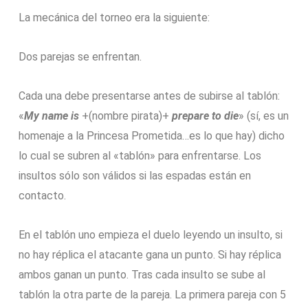
La mecánica del torneo era la siguiente:
Dos parejas se enfrentan.
Cada una debe presentarse antes de subirse al tablón:
«
My name is
+(nombre pirata)+
prepare to die
» (sí, es un
homenaje a la Princesa Prometida…es lo que hay) dicho
lo cual se subren al «tablón» para enfrentarse. Los
insultos sólo son válidos si las espadas están en
contacto.
En el tablón uno empieza el duelo leyendo un insulto, si
no hay réplica el atacante gana un punto. Si hay réplica
ambos ganan un punto. Tras cada insulto se sube al
tablón la otra parte de la pareja. La primera pareja con 5