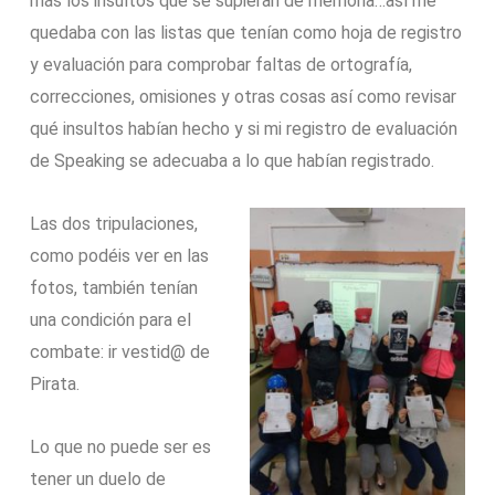
más los insultos que se supieran de memoria…así me
quedaba con las listas que tenían como hoja de registro
y evaluación para comprobar faltas de ortografía,
correcciones, omisiones y otras cosas así como revisar
qué insultos habían hecho y si mi registro de evaluación
de Speaking se adecuaba a lo que habían registrado.
Las dos tripulaciones,
como podéis ver en las
fotos, también tenían
una condición para el
combate: ir vestid@ de
Pirata.
Lo que no puede ser es
tener un duelo de