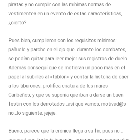
piratas y no cumplir con las mínimas normas de
vestimentea en un evento de estas características,
¿cierto?
Pues bien, cumplieron con los requisitos mínimos:
pañuelo y parche en el ojo que, durante los combates,
se podían quitar para leer mejor sus registros de duelo.
Además conseguí que se metieran un poco más en el
papel al subirles al «tablón» y contar la historia de caer
a los tiburones, prolífica criatura de los mares
Caribeños, y que se suponía que iban a darse un buen
festín con los derrotados…así que vamos, motivad@s
no…lo siguiente, jejeje.
Bueno, parece que la crónica llega a su fín, pues no…
esperad que todavía hay más…agarraos que vienen olas