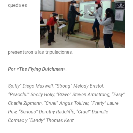
queda es
presentaros a las tripulaciones.
Por «The Flying Dutchman»
:
Spiffy” Diego Maxwell, “Strong” Melody Bristol,
“Peaceful” Shelly Holly, “Brave” Steven Armstrong, “Easy”
Charlie Zipmann, “Cruel” Angus Tolliver, “Pretty” Laure
Pew, “Serious” Dorothy Radcliffe, “Cruel” Danielle
Cormac y “Dandy” Thomas Kent.