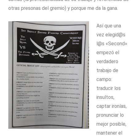
otras presonas del gremio) y porque me da la gana.
Así que una
vez elegid@s
l@s «Second»
empezó el
verdadero
trabajo de
campo:
traducir los
insultos,
captar ironías,
pronunciar lo
mejor posible,
mantener el