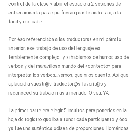
control de la clase y abrir el espacio a 2 sesiones de
entrenamiento para que fueran practicando…así, a lo
fácil ya se sabe.
Por éso referenciaba a las traductoras en mi párrafo
anterior, ese trabajo de uso del lenguaje es
terriblemente complejo…y si hablamos de humor, uso de
verbos y del maravilloso mundo del «contexto» para
interpretar los verbos…vamos, que ni os cuento. Así que
aplaudid a vuestr@s traductor@s favorit@s y
reconoced su trabajo más a menudo. O sea: YA.
La primer parte era elegir 5 insultos para ponerlos en la
hoja de registro que iba a tener cada participante y éso
ya fue una auténtica odisea de proporciones Homéricas.