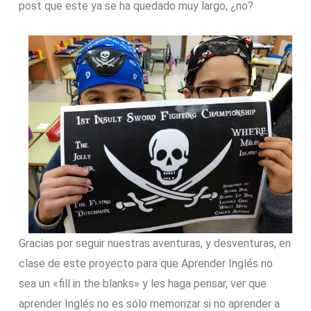
post que este ya se ha quedado muy largo, ¿no?
Gracias por seguir nuestras aventuras, y desventuras, en
clase de este proyecto para que Aprender Inglés no
sea un «fill in the blanks» y les haga pensar, ver que
aprender Inglés no es sólo memorizar si no aprender a