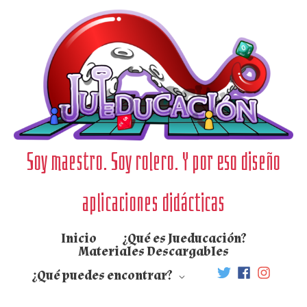
Ir
al
contenido
Soy maestro. Soy rolero. Y por eso diseño
aplicaciones didácticas
Inicio
¿Qué es Jueducación?
Materiales Descargables
¿Qué puedes encontrar?