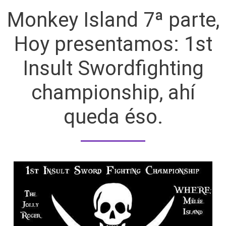
Monkey Island 7ª parte,
Hoy presentamos: 1st
Insult Swordfighting
championship, ahí
queda éso.