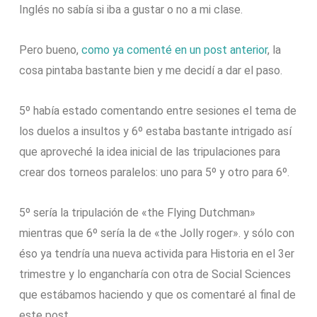
Inglés no sabía si iba a gustar o no a mi clase.
Pero bueno,
como ya comenté en un post anterior
, la
cosa pintaba bastante bien y me decidí a dar el paso.
5º había estado comentando entre sesiones el tema de
los duelos a insultos y 6º estaba bastante intrigado así
que aproveché la idea inicial de las tripulaciones para
crear dos torneos paralelos: uno para 5º y otro para 6º.
5º sería la tripulación de «the Flying Dutchman»
mientras que 6º sería la de «the Jolly roger». y sólo con
éso ya tendría una nueva activida para Historia en el 3er
trimestre y lo engancharía con otra de Social Sciences
que estábamos haciendo y que os comentaré al final de
este post.