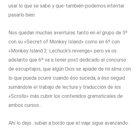
usar lo que se sabe y que-también-podemos intentar
pasarlo bien.
Nos quedan muchas aventuras tanto en el grupo de 5º
con su «Secret of Monkey Island» como en 6º con
«Monkey Island 2: Lechuck’s revenge» pero ya os
adelanto que 6º va a tener post dedicado al concurso
de escupitajos, que algún Dios se apiade de mi alma con
lo que pueda ocurrir cuando éso suceda, a éso seguid
sumándole el trabajo de lectura y traducción de los
«Scrolls» más cubrir los contenidos gramaticales de
ambos cursos…
Ahí lo dejo…suban a bordo que el viaje sigue avanzando.