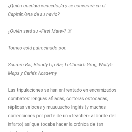
¿Quién quedará vencedor/a y se convertirá en el
Capitán/ana de su navío?
¿Quién será su «First Mate»?
☠️
Torneo está patrocinado por:
Scumm Bar, Bloody Lip Bar, LeChuck’s Grog, Wally’s
Maps y Carla’s Academy
Las tripulaciones se han enfrentado en encarnizados
combates: lenguas afiladas, certeras estocadas,
réplicas veloces y muuuuucho Inglés (y muchas
correcciones por parte de un «teacher» al borde del
infarto) así que tocaba hacer la crónica de tan