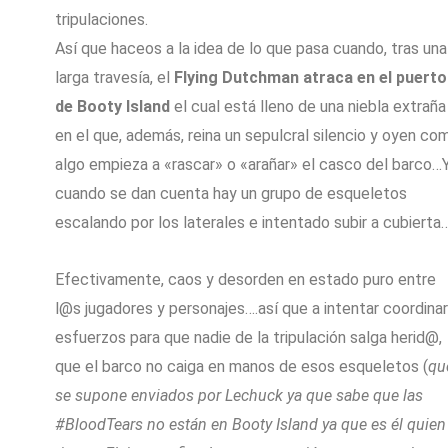
tripulaciones.
Así que haceos a la idea de lo que pasa cuando, tras una
larga travesía, el
Flying Dutchman atraca en el puerto
de Booty Island
el cual está lleno de una niebla extraña
en el que, además, reina un sepulcral silencio y oyen co
algo empieza a «rascar» o «arañar» el casco del barco…
cuando se dan cuenta hay un grupo de esqueletos
escalando por los laterales e intentado subir a cubierta
Efectivamente, caos y desorden en estado puro entre
l@s jugadores y personajes….así que a intentar coordinar
esfuerzos para que nadie de la tripulación salga herid@,
que el barco no caiga en manos de esos esqueletos (
qu
se supone enviados por Lechuck ya que sabe que las
#BloodTears no están en Booty Island ya que es él quien