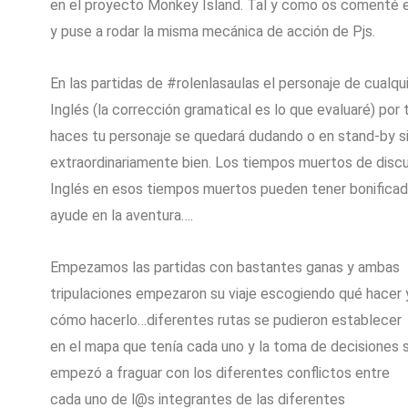
en el proyecto Monkey Island. Tal y como os comenté en
y puse a rodar la misma mecánica de acción de Pjs.
En las partidas de #rolenlasaulas el personaje de cualqu
Inglés (la corrección gramatical es lo que evaluaré) por 
haces tu personaje se quedará dudando o en stand-by si
extraordinariamente bien. Los tiempos muertos de discu
Inglés en esos tiempos muertos pueden tener bonificador
ayude en la aventura….
Empezamos las partidas con bastantes ganas y ambas
tripulaciones empezaron su viaje escogiendo qué hacer 
cómo hacerlo…diferentes rutas se pudieron establecer
en el mapa que tenía cada uno y la toma de decisiones 
empezó a fraguar con los diferentes conflictos entre
cada uno de l@s integrantes de las diferentes