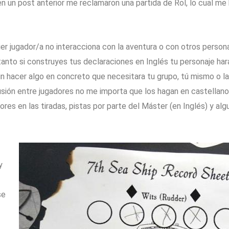
 un post anterior me reclamaron una partida de Rol, lo cual me
ier jugador/a no interacciona con la aventura o con otros person
tanto si construyes tus declaraciones en Inglés tu personaje hará
n hacer algo en concreto que necesitara tu grupo, tú mismo o la
sión entre jugadores no me importa que los hagan en castellano
es en las tiradas, pistas por parte del Máster (en Inglés) y a
y
se