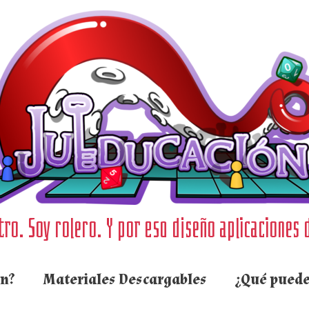
ro. Soy rolero. Y por eso diseño aplicaciones 
ón?
Materiales Descargables
¿Qué puede