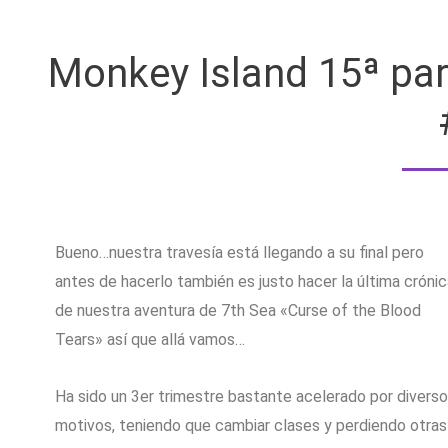
Monkey Island 15ª part
Bueno…nuestra travesía está llegando a su final pero
antes de hacerlo también es justo hacer la última crónic
de nuestra aventura de 7th Sea «Curse of the Blood
Tears» así que allá vamos…
Ha sido un 3er trimestre bastante acelerado por divers
motivos, teniendo que cambiar clases y perdiendo otras