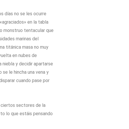
os días no se les ocurre
«agraciados» en la tabla
o monstruo tentacular que
sidades marinas del
 una titánica masa no muy
vuelta en nubes de
 niebla y decidir apartarse
o se le hincha una vena y
disparar cuando pase por
 ciertos sectores de la
to lo que estáis pensando