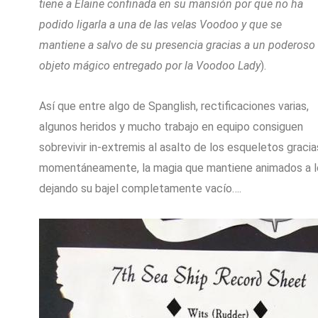
tiene a Elaine confinada en su mansión por que no ha
podido ligarla a una de las velas Voodoo y que se
mantiene a salvo de su presencia gracias a un poderoso
objeto mágico entregado por la Voodoo Lady
).
Así que entre algo de Spanglish, rectificaciones varias,
algunos heridos y mucho trabajo en equipo consiguen
sobrevivir in-extremis al asalto de los esqueletos graci
momentáneamente, la magia que mantiene animados a los 
dejando su bajel completamente vacío….