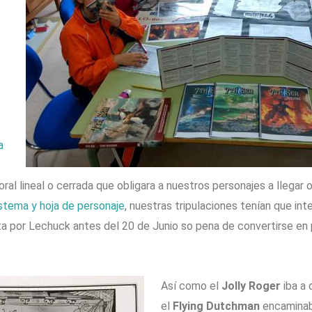
a
al lineal o cerrada que obligara a nuestros personajes a llegar 
stema y hoja de personaje
, nuestras tripulaciones tenían que int
a por Lechuck antes del 20 de Junio so pena de convertirse en p
Así como el
Jolly Roger
iba a 
el
Flying Dutchman
encaminaba