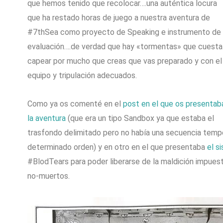
que hemos tenido que recolocar….una auténtica locura
que ha restado horas de juego a nuestra aventura de
#7thSea como proyecto de Speaking e instrumento de
evaluación….de verdad que hay «tormentas» que cuesta
capear por mucho que creas que vas preparado y con el
equipo y tripulación adecuados.
Como ya os comenté en el
post en el que os presentab
la aventura
(que era un tipo Sandbox ya que estaba el
trasfondo delimitado pero no había una secuencia tempor
determinado orden) y en otro en el que presentaba
el si
#BlodTears para poder liberarse de la maldición impuest
no-muertos.