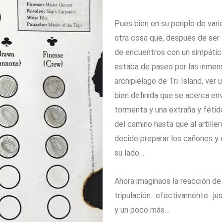
Pues bien en su periplo de vari
otra cosa que, después de ser 
de encuentros con un simpátic
estaba de paseo por las inmen
archipiélago de Tri-Island, ver
bien definida que se acerca en
tormenta y una extraña y fétida
del camino hasta que al artiller
decide preparar los cañones y 
su lado…
Ahora imaginaos la reacción de
tripulación…efectivamente…jus
y un poco más…