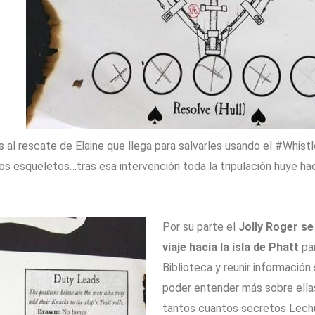
as al rescate de Elaine que llega para salvarles usando el #Whis
esqueletos…tras esa intervención toda la tripulación huye hac
Por su parte el
Jolly Roger se
viaje hacia la isla de Phatt
par
Biblioteca y reunir informació
poder entender más sobre ella
tantos cuantos secretos Lech