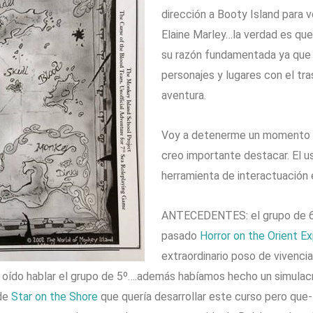
dirección a Booty Island para 
Elaine Marley…la verdad es qu
su razón fundamentada ya que 
personajes y lugares con el tr
aventura.
Voy a detenerme un momento e
creo importante destacar. El 
herramienta de interactuación e
ANTECEDENTES: el grupo de 6º
pasado
Horror on the Orient E
extraordinario poso de vivenci
n oído hablar el grupo de 5º….además habíamos hecho un simulac
 de
Star on the Shore
que quería desarrollar este curso pero que