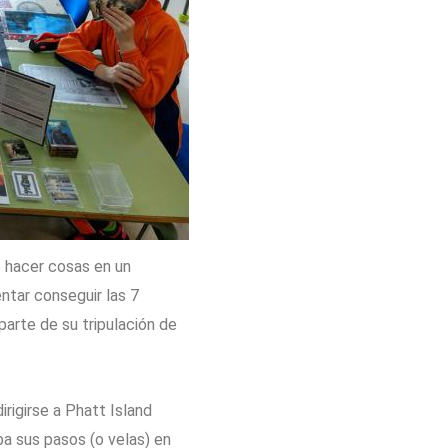
o hacer cosas en un
entar conseguir las 7
arte de su tripulación de
dirigirse a Phatt Island
 sus pasos (o velas) en