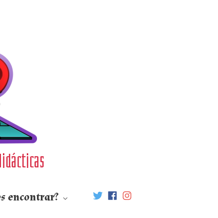
didácticas
s encontrar?