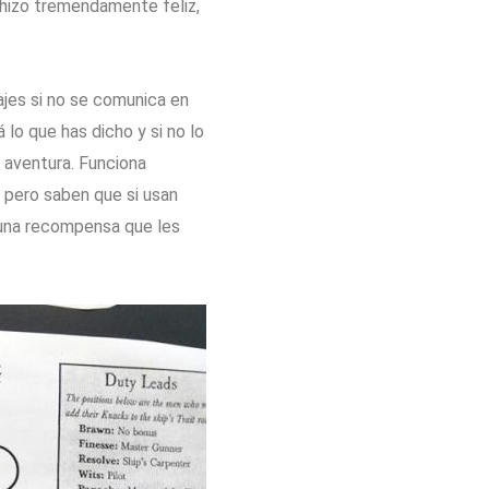
 hizo tremendamente feliz,
ajes si no se comunica en
 lo que has dicho y si no lo
 aventura. Funciona
 pero saben que si usan
lguna recompensa que les