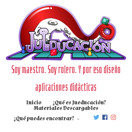
Ir
al
contenido
Soy maestro. Soy rolero. Y por eso diseño
aplicaciones didácticas
Inicio
¿Qué es Jueducación?
Materiales Descargables
¿Qué puedes encontrar?