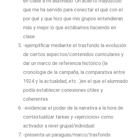
en clase a mi alumnado. Un acierto mayúsculo
que me ha servido para conectar el qué con el
por qué y que hizo que mis grupos entendieran
más y mejor lo que estábamos haciendo en
clase.
-ejemplificar mediante el trasfondo la evolución
de ciertos aspectos/contenidos curriculares y
dar un marco de referencia histórico (la
cronología de la campaña, la comparativa entre
1924 y la actualidad, etc…)en el que el alumnado
podía establecer conexiones útiles y
coherentes.
-evidenciar el poder de la narrativa a la hora de
contextualizar tareas y «ejercicios» como
activador a nivel grupal/individual.
-presenta un paraguas/marco/trasfondo