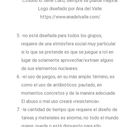
Cthulhu lo tiene claro, siempre se puede mejorar.
Logo diseñado por Ana del Valle:
https://www.anadelvalle.com/
-no está diseñada para todos los grupos,
requiere de una atmósfera social muy particular
si lo que se pretende es que se juegue a rol en
lugar de solamente aprovechar/extraer alguno
de sus elementos nucleares.
-el uso de juegos, en su más amplio término, es
como el uso de antibióticos: pautado, en
momentos concretos y de la manera adecuada.
El abuso o mal uso creará «resistencia».
-la cantidad de tiempo que requiere el diseño de
tareas y materiales es enorme; no todo el mundo
quiere, puede o está dispuesto para ello.