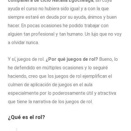
compañera de ciclo Natalia Egocheaga
, sin cuya
ayuda el curso no hubiera sido igual y a con la que
siempre estaré en deuda por su ayuda, ánimos y buen
hacer. En pocas ocasiones he podido trabajar con
alguien tan profesional y tan humano. Un lujo que no voy
a olvidar nunca.
Y sí, juegos de rol.
¿Por qué juegos de rol?
Bueno, lo
he defendido en múltiples ocasiones y lo seguiré
haciendo, creo que los juegos de rol ejemplifican el
culmen de aplicación de juegos en el aula
especialmente por lo poderosamente útil y atractiva
que tiene la narrativa de los juegos de rol.
¿Qué es el rol?