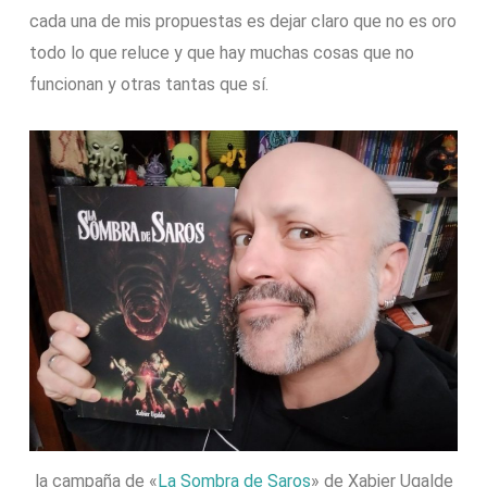
cada una de mis propuestas es dejar claro que no es oro
todo lo que reluce y que hay muchas cosas que no
funcionan y otras tantas que sí.
la campaña de «
La Sombra de Saros
» de Xabier Ugalde