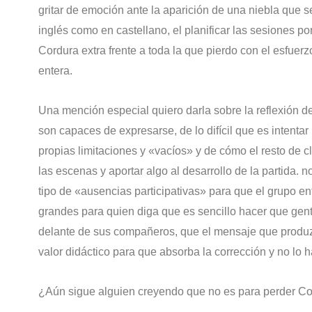
gritar de emoción ante la aparición de una niebla que 
inglés como en castellano, el planificar las sesione
Cordura extra frente a toda la que pierdo con el esfuer
entera.
Una mención especial quiero darla sobre la reflexión de
son capaces de expresarse, de lo difícil que es inten
propias limitaciones y «vacíos» y de cómo el resto de cl
las escenas y aportar algo al desarrollo de la partida. 
tipo de «ausencias participativas» para que el grupo en
grandes para quien diga que es sencillo hacer que gent
delante de sus compañeros, que el mensaje que produzc
valor didáctico para que absorba la corrección y no lo 
¿Aún sigue alguien creyendo que no es para perder Co