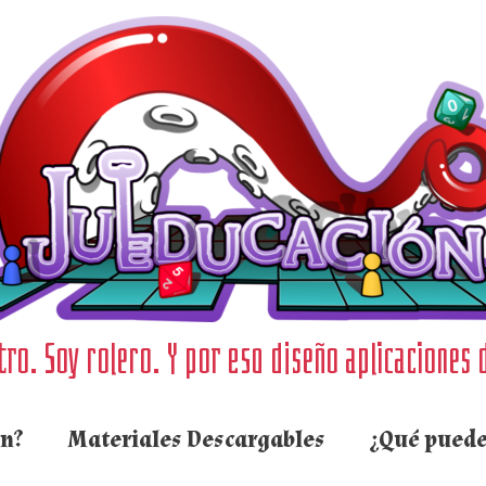
ro. Soy rolero. Y por eso diseño aplicaciones 
ón?
Materiales Descargables
¿Qué puede