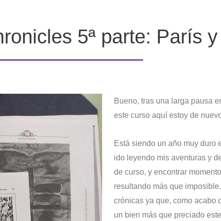
ronicles 5ª parte: París 
Bueno, tras una larga pausa en
este curso aquí estoy de nue
Está siendo un año muy duro e
ido leyendo mis aventuras y de
de curso, y encontrar momentos
resultando más que imposible
crónicas ya que, como acabo d
un bien más que preciado est