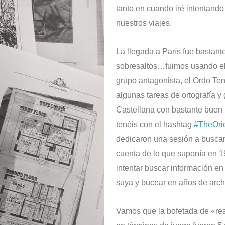
tanto en cuando iré intentando
nuestros viajes.
La llegada a París fue bastan
sobresaltos…fuimos usando el 
grupo antagonista, el Ordo Ten
algunas tareas de ortografía 
Castellana con bastante buen r
tenéis con el hashtag
#TheOri
dedicaron una sesión a buscar
cuenta de lo que suponía en 1
intentar buscar información en
suya y bucear en años de arc
Vamos que la bofetada de «rea