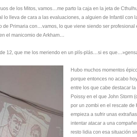
uos de los Mitos, vamos…me parto la caja en la jeta de Cthulhu
 lo lleva de cara a las evaluaciones, a alguien de Infantil con l
o de Primaria con…vamos, lo que viene siendo ser profesional e
s en el manicomio de Arkham…
e 12, que me los meriendo en un plís-plás…si es que…»gens
Hubo muchos momentos épicos 
porque entonces no acabo h
entre los que cabe destacar la
Poissy en el que John Storm (
por un zombi en el rescate de
empieza a sufrir unas extraña
intentar atacar a una compañe
resto lidia con esa situación 