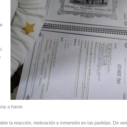
de
l
r
voy a hacer.
ble la reacción, motivación e inmersión en las partidas. De ve