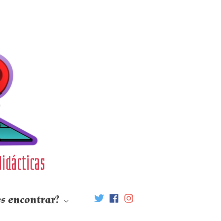
didácticas
s encontrar?