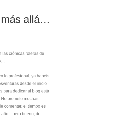
y más allá…
 las crónicas roleras de
vo…
n lo profesional, ya habéis
sventuras desde el inicio
 para dedicar al blog está
. No prometo muchas
e comentar, el tiempo es
e año…pero bueno, de