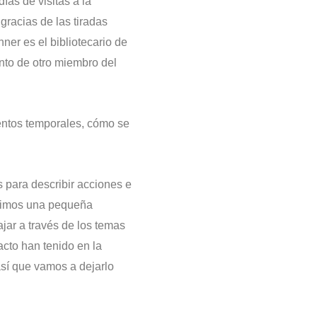
ías de visitas a la
gracias de las tiradas
ner es el bibliotecario de
ento de otro miembro del
entos temporales, cómo se
 para describir acciones e
icimos una pequeña
ajar a través de los temas
acto han tenido en la
sí que vamos a dejarlo