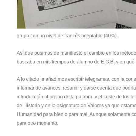
grupo con un nivel de francés aceptable (40%) .
Así que pusimos de manifiesto el cambio en los métod
buscaba en mis tiempos de alumno de E.G.B. y en qué
A lo citado le añadimos escribir telegramas, con la co
informar de avances, resumir y darse cuenta que podrí
introducción al precio de la palabra, y el coste de los 
de Historia y en la asignatura de Valores ya que estam
Humanidad para bien o para mal. Aunque solamente con
para otro momento.