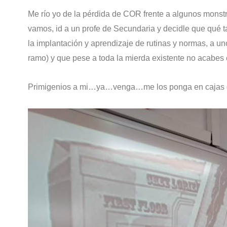
Me río yo de la pérdida de COR frente a algunos monstr
vamos, id a un profe de Secundaria y decidle que qué tal
la implantación y aprendizaje de rutinas y normas, a un
ramo) y que pese a toda la mierda existente no acabe
Primigenios a mi…ya…venga…me los ponga en cajas d