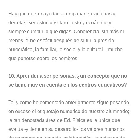
Hay que querer ayudar, acompañar en victorias y
derrotas, ser estricto y claro, justo y ecuánime y
siempre cumplir lo que digas. Coherencia, sin más ni
menos. Y no es fácil después de sufrir la presión
burocrática, la familiar, la social y la cultural…mucho
que ponerse sobre los hombros.
10.
Aprender a ser personas, ¿un concepto que no
se tiene muy en cuenta en los centros educativos?
Tal y como he comentado anteriormente sigue pesando
en exceso el etiquetaje numérico de nuestro alumnado;
la tan denostada área de Ed. Física es la única que
evalúa -y tiene en su desarrollo- los valores humanos