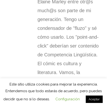
Elaine Marley entre otr@s
much@s son parte de mi
generación. Tengo un
condensador de "fluzo" y sé
cómo usarlo. Los "point-and-
click" deberían ser contenido
de Competencia Lingüística.
El cómic es cultura y
literatura. Vamos, la
aventura te espera...estás
Este sitio utiliza cookies para mejorar la experiencia.
tardando.
Entendemos que todo estarás de acuerdo, pero puedes
decidir que no si lo deseas.
Configuración
Aceptar