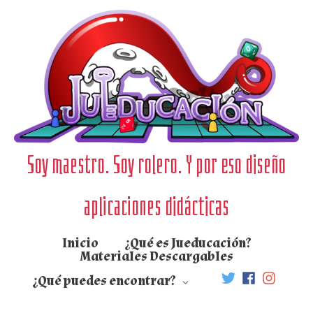
Ir
al
contenido
Soy maestro. Soy rolero. Y por eso diseño
aplicaciones didácticas
Inicio
¿Qué es Jueducación?
Materiales Descargables
¿Qué puedes encontrar?