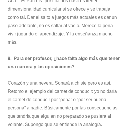
Oca”, “El Parchís” por citar los básicos tienen
dimensionalidad curricular si se ofrece y se trabaja
como tal. Dar el salto a juegos más actuales es dar un
paso adelante, no es saltar al vacio. Merece la pena
vivir jugando el aprendizaje. Y la enseñanza mucho
más.
9.
Para ser profesor, ¿hace falta algo más que tener
una carrera y las oposiciones?
Corazón y una nevera. Sonará a chiste pero es así.
Retomo el ejemplo del carnet de conducir: yo no daría
el carnet de conducir por “pena” o “por ser buena
persona” a nadie. Básicamente por las consecuencias
que tendría que alguien no preparado se pusiera al
volante. Supongo que se entiende la analogía.